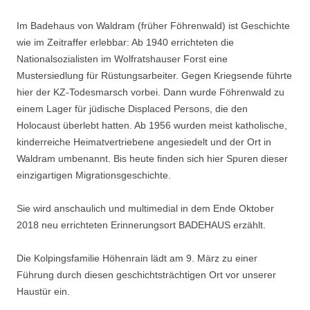
Im Badehaus von Waldram (früher Föhrenwald) ist Geschichte
wie im Zeitraffer erlebbar: Ab 1940 errichteten die
Nationalsozialisten im Wolfratshauser Forst eine
Mustersiedlung für Rüstungsarbeiter. Gegen Kriegsende führte
hier der KZ-Todesmarsch vorbei. Dann wurde Föhrenwald zu
einem Lager für jüdische Displaced Persons, die den
Holocaust überlebt hatten. Ab 1956 wurden meist katholische,
kinderreiche Heimatvertriebene angesiedelt und der Ort in
Waldram umbenannt. Bis heute finden sich hier Spuren dieser
einzigartigen Migrationsgeschichte.
Sie wird anschaulich und multimedial in dem Ende Oktober
2018 neu errichteten Erinnerungsort BADEHAUS erzählt.
Die Kolpingsfamilie Höhenrain lädt am 9. März zu einer
Führung durch diesen geschichtsträchtigen Ort vor unserer
Haustür ein.