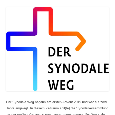
Der Synodale Weg begann am ersten Advent 2019 und war auf zwei
Jahre angelegt. In diesem Zeitraum soll(te) die Synodalversammlung
zu vier großen Plenarsitzungen zusammenkommen. Der Synodale