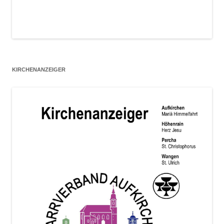
KIRCHENANZEIGER