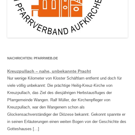
NACHRICHTEN: PFARRWEB.DE
Kreuzpullach – nahe, unbekannte Pracht
Nur wenige Kilometer von Kloster Schäftlarn entfernt und doch für
viele völlig unbekannt: Die prächtige Heilig-Kreuz-Kirche von
Kreuzpullach, das Ziel des diesjährigen Herbstausfluges der
Pfarrgemeinde Wangen. Ralf Müller, der Kirchenpfleger von
Kreuzpullach, war den Wangenern schon als
Glockensachverständiger der Diözese bekannt. Gekonnt spannte er
in seinen Erläuterungen einen weiten Bogen von der Geschichte des
Gotteshauses […]