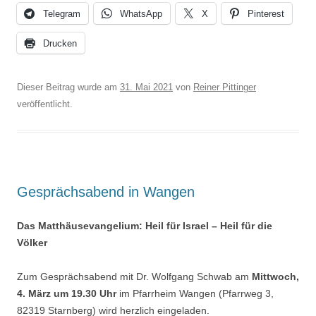
Telegram
WhatsApp
X
Pinterest
Drucken
Dieser Beitrag wurde am
31. Mai 2021
von
Reiner Pittinger
veröffentlicht.
Gesprächsabend in Wangen
Das Matthäusevangelium: Heil für Israel – Heil für die
Völker
Zum Gesprächsabend mit Dr. Wolfgang Schwab am
Mittwoch,
4. März um 19.30 Uhr
im Pfarrheim Wangen (Pfarrweg 3,
82319 Starnberg) wird herzlich eingeladen.