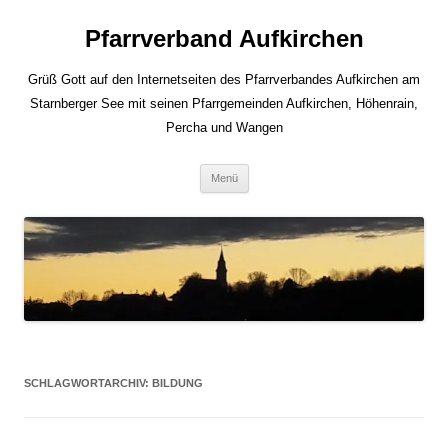
Zum
Inhalt
Pfarrverband Aufkirchen
springen
Grüß Gott auf den Internetseiten des Pfarrverbandes Aufkirchen am
Starnberger See mit seinen Pfarrgemeinden Aufkirchen, Höhenrain,
Percha und Wangen
Menü
SCHLAGWORTARCHIV:
BILDUNG