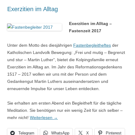
Exerzitien im Alltag
Exerzitien im Alltag –
Fastenzeit 2017
Unter dem Motto des diesjährigen
Fastenbegleitheftes
der
Katholischen Landvolk Bewegung: „Frei und mutig – Begrenzt
und stur – Martin Luther“, bietet die Kolpingsfamilie erneut
Exerzitien im Alltag an. Im Jahr des Reformationsgedenkens
1517 – 2017 wollen wir uns mit der Person und dem
Gedankengut Martin Luthers auseinandersetzen und
erneuernde Impulse für unser Leben entdecken.
Sie erhalten am ersten Abend ein Begleitheft für die tägliche
Meditation. Sie benötigen nur ein wenig Zeit für sich selber –
mehr nicht!
Weiterlesen
→
Telegram
WhatsApp
X
Pinterest