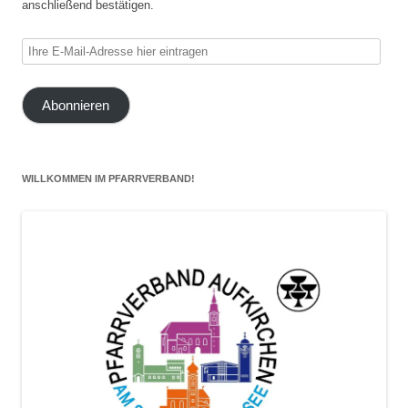
anschließend bestätigen.
Ihre
E-
Mail-
Abonnieren
Adresse
hier
eintragen
WILLKOMMEN IM PFARRVERBAND!