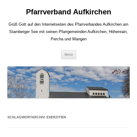
Zum
Inhalt
Pfarrverband Aufkirchen
springen
Grüß Gott auf den Internetseiten des Pfarrverbandes Aufkirchen am
Starnberger See mit seinen Pfarrgemeinden Aufkirchen, Höhenrain,
Percha und Wangen
Menü
SCHLAGWORTARCHIV:
EXERZITIEN