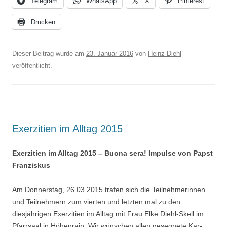
Telegram
WhatsApp
X
Pinterest
Drucken
Dieser Beitrag wurde am
23. Januar 2016
von
Heinz Diehl
veröffentlicht.
Exerzitien im Alltag 2015
Exerzitien im Alltag 2015 – Buona sera! Impulse von Papst
Franziskus
Am Donnerstag, 26.03.2015 trafen sich die Teilnehmerinnen
und Teilnehmern zum vierten und letzten mal zu den
diesjährigen Exerzitien im Alltag mit Frau Elke Diehl-Skell im
Pfarrsaal in Höhenrain. Wir wünschen allen gesegnete Kar-