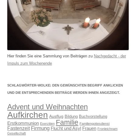
Hier finden Sie eine Sammlung von Beiträgen zu
Nachgedacht - der
Impuls zum Wochenende
SCHLAGWÖRTER-WOLKE: DEN GEWÜNSCHTEN BEGRIFF ANKLICKEN
UND DIE ENTSPRECHENDEN BEITRÄGE WERDEN IHNEN ANGEZEIGT.
Advent und Weihnachten
Aufkirchen
Ausflug
Bildung
Buchvorstellung
Familie
Erstkommunion
Exerzitien
Familiengottesdienst
Firmung
Fastenzeit
Flucht und Asyl
Frauen
Fronleichnam
Gesellschaft