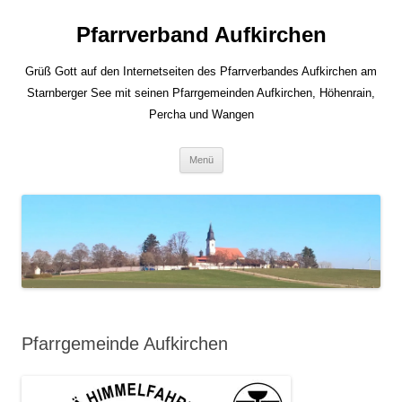
Zum
Inhalt
Pfarrverband Aufkirchen
springen
Grüß Gott auf den Internetseiten des Pfarrverbandes Aufkirchen am
Starnberger See mit seinen Pfarrgemeinden Aufkirchen, Höhenrain,
Percha und Wangen
Menü
Pfarrgemeinde Aufkirchen