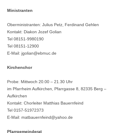
Ministranten
Oberministranten: Julius Petz, Ferdinand Gehlen
Kontakt: Diakon Jozef Golian
Tel 08151-9980190
Tel 08151-12900
E-Mail: jgolian@ebmuc.de
Kirchenchor
Probe: Mittwoch 20.00 – 21.30 Uhr
im Pfarrheim Aufkirchen, Pfarrgasse 8, 82335 Berg –
Aufkirchen
Kontakt: Chorleiter Matthias Bauernfeind
Tel 0157-51972373
E-Mail: matbauernfeind@yahoo.de
Pfarrgemeinderat