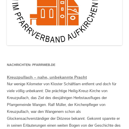
NACHRICHTEN: PFARRWEB.DE
Kreuzpullach – nahe, unbekannte Pracht
Nur wenige Kilometer von Kloster Schäftlarn entfernt und doch für
viele völlig unbekannt: Die prächtige Heilig-Kreuz-Kirche von
Kreuzpullach, das Ziel des diesjährigen Herbstausfluges der
Pfarrgemeinde Wangen. Ralf Müller, der Kirchenpfleger von
Kreuzpullach, war den Wangenern schon als
Glockensachverständiger der Diözese bekannt. Gekonnt spannte er
in seinen Erläuterungen einen weiten Bogen von der Geschichte des