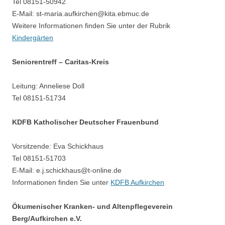
Tel 08151-50942
E-Mail: st-maria.aufkirchen@kita.ebmuc.de
Weitere Informationen finden Sie unter der Rubrik
Kindergärten
Seniorentreff – Caritas-Kreis
Leitung: Anneliese Doll
Tel 08151-51734
KDFB Katholischer Deutscher Frauenbund
Vorsitzende: Eva Schickhaus
Tel 08151-51703
E-Mail: e.j.schickhaus@t-online.de
Informationen finden Sie unter
KDFB Aufkirchen
Ökumenischer Kranken- und Altenpflegeverein
Berg/Aufkirchen e.V.