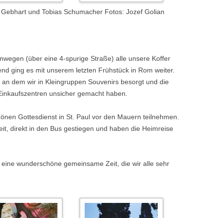
b Gebhart und Tobias Schumacher Fotos: Jozef Golian
wegen (über eine 4-spurige Straße) alle unsere Koffer
end ging es mit unserem letzten Frühstück in Rom weiter.
g, an dem wir in Kleingruppen Souvenirs besorgt und die
Einkaufszentren unsicher gemacht haben.
önen Gottesdienst in St. Paul vor den Mauern teilnehmen.
eit, direkt in den Bus gestiegen und haben die Heimreise
eine wunderschöne gemeinsame Zeit, die wir alle sehr