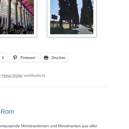
X
Pinterest
Drucken
n
Helga Müller
veröffentlicht.
h Rom
ehntausende Ministrantinnen und Ministranten aus aller