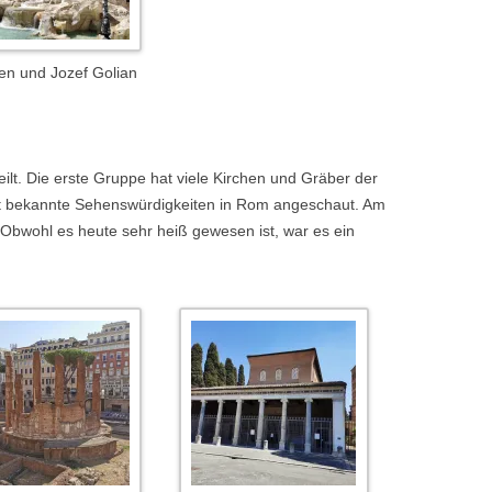
len und Jozef Golian
ilt. Die erste Gruppe hat viele Kirchen und Gräber der
hat bekannte Sehenswürdigkeiten in Rom angeschaut. Am
bwohl es heute sehr heiß gewesen ist, war es ein