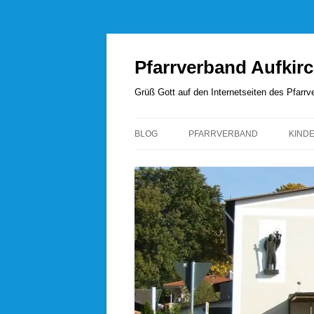
Zum
Inhalt
springen
Pfarrverband Aufkir
Grüß Gott auf den Internetseiten des Pfar
BLOG
PFARRVERBAND
KIND
UNSERE SEELSORGER
PFARRVERBANDSRAT
PFARREI AUFKIRCHEN
PFARREI HÖHENRAIN
PFARREI PERCHA
PFARREI WANGEN