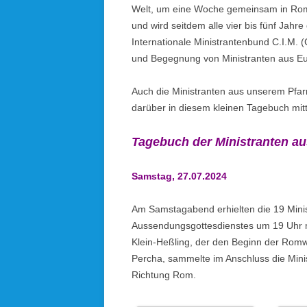
Welt, um eine Woche gemeinsam in Rom z
und wird seitdem alle vier bis fünf Jahre 
Internationale Ministrantenbund C.I.M. (
und Begegnung von Ministranten aus Eur
Auch die Ministranten aus unserem Pfar
darüber in diesem kleinen Tagebuch mitt
Tagebuch der Ministranten au
Samstag, 27.07.2024
Am Samstagabend erhielten die 19 Minis
Aussendungsgottesdienstes um 19 Uhr m
Klein-Heßling, der den Beginn der Romwal
Percha, sammelte im Anschluss die Min
Richtung Rom.