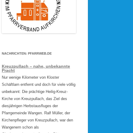
NACHRICHTEN: PFARRWEB.DE
Kreuzpullach – nahe, unbekannte
Pracht
Nur wenige Kilometer von Kloster
Schäftlarn entfernt und doch für viele völlig
unbekannt: Die prächtige Heilig-Kreuz-
Kirche von Kreuzpullach, das Ziel des
diesjährigen Herbstausfluges der
Pfarrgemeinde Wangen. Ralf Müller, der
Kirchenpfleger von Kreuzpullach, war den
Wangenern schon als