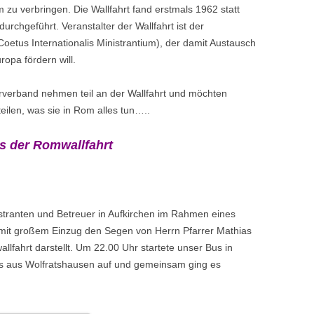
u verbringen. Die Wallfahrt fand erstmals 1962 statt
durchgeführt. Veranstalter der Wallfahrt ist der
Coetus Internationalis Ministrantium), der damit Austausch
opa fördern will.
rverband nehmen teil an der Wallfahrt und möchten
eilen, was sie in Rom alles tun…..
s der Romwallfahrt
tranten und Betreuer in Aufkirchen im Rahmen eines
it großem Einzug den Segen von Herrn Pfarrer Mathias
lfahrt darstellt. Um 22.00 Uhr startete unser Bus in
is aus Wolfratshausen auf und gemeinsam ging es