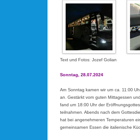
Text und Fotos: Jozef Golian
Sonntag, 28.07.2024
Am Sonntag kamen wir um ca. 11:00 Uhr i
an. Gestärkt vom guten Mittagessen un
fand um 18:00 Uhr der Eröffnungsgottes
teilnahmen. Abends nach dem Gottesdien
hat bei angenehmeren Temperaturen ein
gemeinsamen Essen die italienische Kü