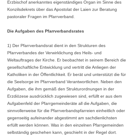
Erzbischof anerkanntes eigenständiges Organ im Sinne des
Konzilsdekrets über das Apostolat der Laien zur Beratung
pastoraler Fragen im Pfarrverband.
Die Aufgaben des Pfarrverbandsrates
1) Der Pfarrverbandsrat dient in den Strukturen des
Pfarrverbandes der Verwirklichung des Heils- und
Weltauftrages der Kirche. Er beobachtet in seinem Bereich die
gesellschaftliche Entwicklung und vertritt die Anliegen der
Katholiken in der Öffentlichkeit. Er berät und unterstützt die für
die Seelsorge im Pfarrverband Verantwortlichen. Neben den
Aufgaben, die ihm gemäß den Strukturordnungen in der
Erzdiözese ausdrücklich zugewiesen sind, erfüllt er aus dem
Aufgabenfeld der Pfarrgemeinderäte all die Aufgaben, die
sinnvollerweise für die Pfarrverbandspfarreien einheitlich oder
gegenseitig aufeinander abgestimmt am sachdienlichsten
erfüllt werden können. Was in den einzelnen Pfarrgemeinden
selbständig geschehen kann, geschieht in der Regel dort.