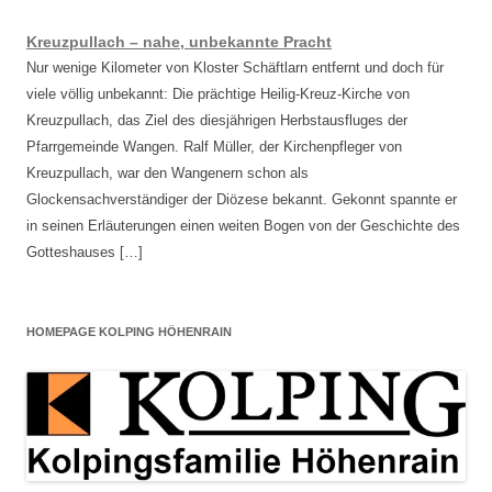
Kreuzpullach – nahe, unbekannte Pracht
Nur wenige Kilometer von Kloster Schäftlarn entfernt und doch für
viele völlig unbekannt: Die prächtige Heilig-Kreuz-Kirche von
Kreuzpullach, das Ziel des diesjährigen Herbstausfluges der
Pfarrgemeinde Wangen. Ralf Müller, der Kirchenpfleger von
Kreuzpullach, war den Wangenern schon als
Glockensachverständiger der Diözese bekannt. Gekonnt spannte er
in seinen Erläuterungen einen weiten Bogen von der Geschichte des
Gotteshauses […]
HOMEPAGE KOLPING HÖHENRAIN