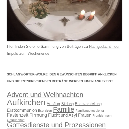
Hier finden Sie eine Sammlung von Beiträgen zu
Nachgedacht - der
Impuls zum Wochenende
SCHLAGWÖRTER-WOLKE: DEN GEWÜNSCHTEN BEGRIFF ANKLICKEN
UND DIE ENTSPRECHENDEN BEITRÄGE WERDEN IHNEN ANGEZEIGT.
Advent und Weihnachten
Aufkirchen
Ausflug
Bildung
Buchvorstellung
Familie
Erstkommunion
Exerzitien
Familiengottesdienst
Firmung
Fastenzeit
Flucht und Asyl
Frauen
Fronleichnam
Gesellschaft
Gottesdienste und Prozessionen