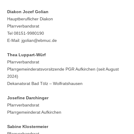
Diakon Jozef Golian
Hauptberuflicher Diakon
Pfarrverbandsrat
Tel 08151-9980190
E-Mail: jgolian@ebmuc.de
Thea Luppart-Würf
Pfarrverbandsrat
Pfarrgemeinderatsvorsitzende PGR Aufkirchen (seit August
2024)
Dekanatsrat Bad Tölz – Wolfratshausen
Josefine Darchinger
Pfarrverbandsrat
Pfarrgemeinderat Aufkirchen
Sabine Klostermeier
Pfarrverbandsrat