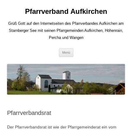
Zum
Inhalt
Pfarrverband Aufkirchen
springen
Grüß Gott auf den Internetseiten des Pfarrverbandes Aufkirchen am
Starnberger See mit seinen Pfarrgemeinden Aufkirchen, Höhenrain,
Percha und Wangen
Menü
Pfarrverbandsrat
Der Pfarrverbandsrat ist wie der Pfarrgemeinderat ein vom