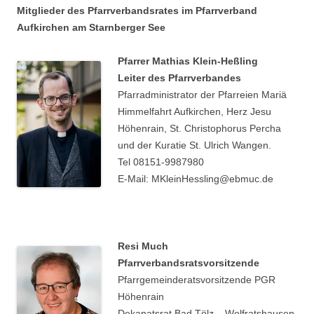
Mitglieder des Pfarrverbandsrates im Pfarrverband
Aufkirchen am Starnberger See
Pfarrer Mathias Klein-Heßling
Leiter des Pfarrverbandes
Pfarradministrator der Pfarreien Mariä
Himmelfahrt Aufkirchen, Herz Jesu
Höhenrain, St. Christophorus Percha
und der Kuratie St. Ulrich Wangen.
Tel 08151-9987980
E-Mail: MKleinHessling@ebmuc.de
Resi Much
Pfarrverbandsratsvorsitzende
Pfarrgemeinderatsvorsitzende PGR
Höhenrain
Dekanatsrat Bad Tölz – Wolfratshausen