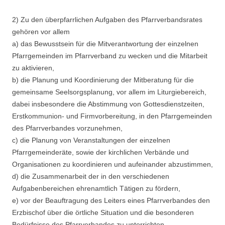
2) Zu den überpfarrlichen Aufgaben des Pfarrverbandsrates
gehören vor allem
a) das Bewusstsein für die Mitverantwortung der einzelnen
Pfarrgemeinden im Pfarrverband zu wecken und die Mitarbeit
zu aktivieren,
b) die Planung und Koordinierung der Mitberatung für die
gemeinsame Seelsorgsplanung, vor allem im Liturgiebereich,
dabei insbesondere die Abstimmung von Gottesdienstzeiten,
Erstkommunion- und Firmvorbereitung, in den Pfarrgemeinden
des Pfarrverbandes vorzunehmen,
c) die Planung von Veranstaltungen der einzelnen
Pfarrgemeinderäte, sowie der kirchlichen Verbände und
Organisationen zu koordinieren und aufeinander abzustimmen,
d) die Zusammenarbeit der in den verschiedenen
Aufgabenbereichen ehrenamtlich Tätigen zu fördern,
e) vor der Beauftragung des Leiters eines Pfarrverbandes den
Erzbischof über die örtliche Situation und die besonderen
Bedürfnisse des Pfarrverbandes zu unterrichten.