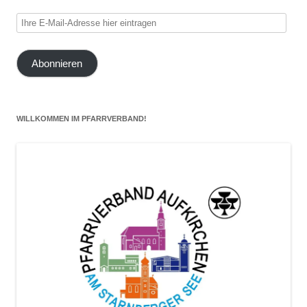
Ihre
E-
Mail-
Abonnieren
Adresse
hier
eintragen
WILLKOMMEN IM PFARRVERBAND!