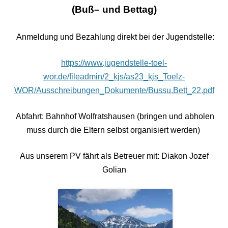
(Buß– und Bettag)
Anmeldung und Bezahlung direkt bei der Jugendstelle:
https://www.jugendstelle-toel-
wor.de/fileadmin/2_kjs/as23_kjs_Toelz-
WOR/Ausschreibungen_Dokumente/Bussu.Bett_22.pdf
Abfahrt: Bahnhof Wolfratshausen
(bringen und abholen
muss durch die Eltern selbst organisiert werden)
Aus unserem PV fährt als Betreuer mit:
Diakon Jozef
Golian