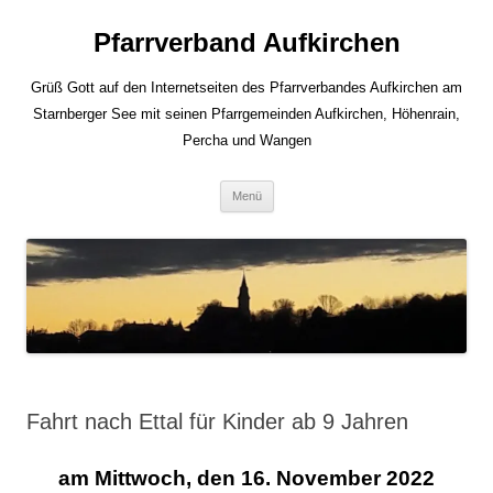
Zum
Inhalt
Pfarrverband Aufkirchen
springen
Grüß Gott auf den Internetseiten des Pfarrverbandes Aufkirchen am
Starnberger See mit seinen Pfarrgemeinden Aufkirchen, Höhenrain,
Percha und Wangen
Menü
Fahrt nach Ettal für Kinder ab 9 Jahren
am Mittwoch, den 16. November 2022