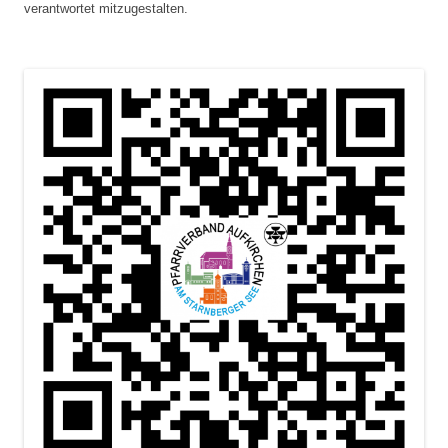
verantwortet mitzugestalten.