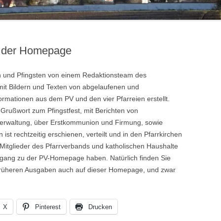
uf der Homepage
en und Pfingsten von einem Redaktionsteam des
f mit Bildern und Texten von abgelaufenen und
rmationen aus dem PV und den vier Pfarreien erstellt.
m Grußwort zum Pfingstfest, mit Berichten von
verwaltung, über Erstkommunion und Firmung, sowie
 ist rechtzeitig erschienen, verteilt und in den Pfarrkirchen
e Mitglieder des Pfarrverbands und katholischen Haushalte
Zugang zu der PV-Homepage haben. Natürlich finden Sie
e früheren Ausgaben auch auf dieser Homepage, und zwar
X
Pinterest
Drucken