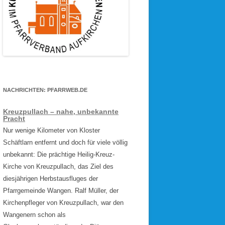
NACHRICHTEN: PFARRWEB.DE
Kreuzpullach – nahe, unbekannte
Pracht
Nur wenige Kilometer von Kloster
Schäftlarn entfernt und doch für viele völlig
unbekannt: Die prächtige Heilig-Kreuz-
Kirche von Kreuzpullach, das Ziel des
diesjährigen Herbstausfluges der
Pfarrgemeinde Wangen. Ralf Müller, der
Kirchenpfleger von Kreuzpullach, war den
Wangenern schon als