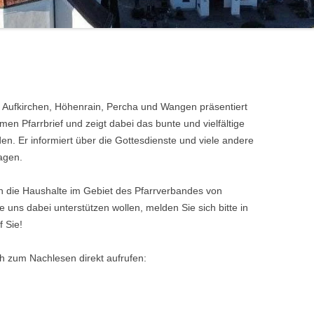
n Aufkirchen, Höhenrain, Percha und Wangen präsentiert
en Pfarrbrief und zeigt dabei das bunte und vielfältige
n. Er informiert über die Gottesdienste und viele andere
agen.
an die Haushalte im Gebiet des Pfarrverbandes von
e uns dabei unterstützen wollen, melden Sie sich bitte in
 Sie!
ch zum Nachlesen direkt aufrufen: