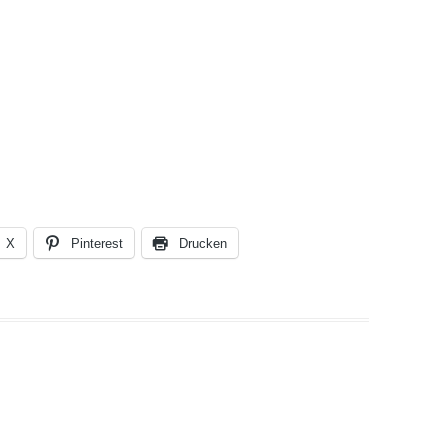
X
Pinterest
Drucken