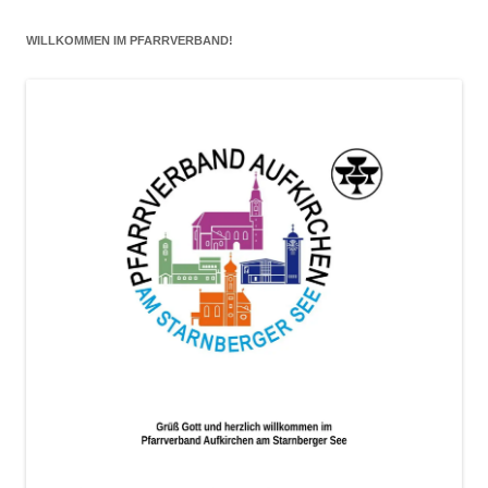
eintragen
WILLKOMMEN IM PFARRVERBAND!