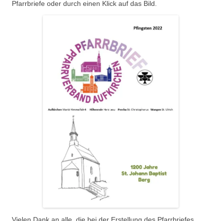
Pfarrbriefe oder durch einen Klick auf das Bild.
Vielen Dank an alle, die bei der Erstellung des Pfarrbriefes