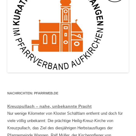
NACHRICHTEN: PFARRWEB.DE
Kreuzpullach – nahe, unbekannte Pracht
Nur wenige Kilometer von Kloster Schäftlarn entfernt und doch für
viele völlig unbekannt: Die prächtige Heilig-Kreuz-Kirche von
Kreuzpullach, das Ziel des diesjährigen Herbstausfluges der
Pfarrgemeinde Wangen. Ralf Müller, der Kirchenpfleger von