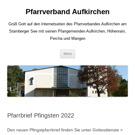
Zum
Inhalt
Pfarrverband Aufkirchen
springen
Grüß Gott auf den Internetseiten des Pfarrverbandes Aufkirchen am
Starnberger See mit seinen Pfarrgemeinden Aufkirchen, Höhenrain,
Percha und Wangen
Menü
Pfarrbrief Pfingsten 2022
Den neuen Pfingstpfarrbrief finden Sie unter Gottesdienste >