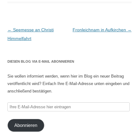
Beitragsnavigation
←
Seemesse an Christi
Fronleichnam in Aufkirchen
→
Himmelfahrt
DIESEN BLOG VIA E-MAIL ABONNIEREN
Sie wollen informiert werden, wenn hier im Blog ein neuer Beitrag
veröffentlicht wird? Einfach Ihre E-Mail-Adresse unten eingeben und
anschließend bestätigen.
Ihre
E-
Mail-
Abonnieren
Adresse
hier