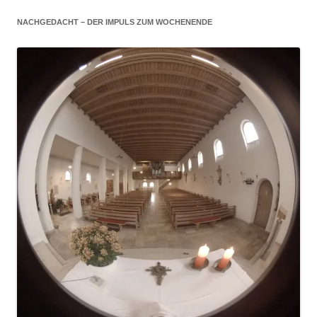
NACHGEDACHT – DER IMPULS ZUM WOCHENENDE