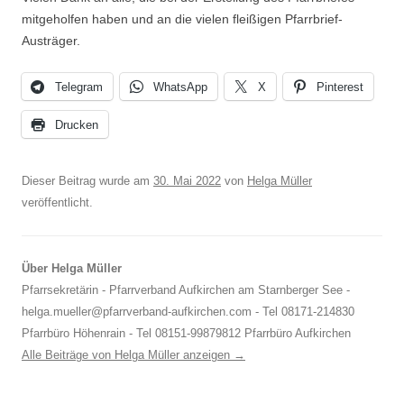
mitgeholfen haben und an die vielen fleißigen Pfarrbrief-
Austräger.
Telegram
WhatsApp
X
Pinterest
Drucken
Dieser Beitrag wurde am
30. Mai 2022
von
Helga Müller
veröffentlicht.
Über Helga Müller
Pfarrsekretärin - Pfarrverband Aufkirchen am Starnberger See -
helga.mueller@pfarrverband-aufkirchen.com - Tel 08171-214830
Pfarrbüro Höhenrain - Tel 08151-99879812 Pfarrbüro Aufkirchen
Alle Beiträge von Helga Müller anzeigen
→