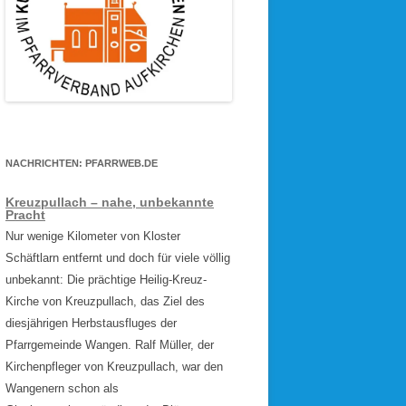
NACHRICHTEN: PFARRWEB.DE
Kreuzpullach – nahe, unbekannte
Pracht
Nur wenige Kilometer von Kloster
Schäftlarn entfernt und doch für viele völlig
unbekannt: Die prächtige Heilig-Kreuz-
Kirche von Kreuzpullach, das Ziel des
diesjährigen Herbstausfluges der
Pfarrgemeinde Wangen. Ralf Müller, der
Kirchenpfleger von Kreuzpullach, war den
Wangenern schon als