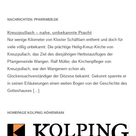
NACHRICHTEN: PFARRWEB.DE
Kreuzpullach – nahe, unbekannte Pracht
Nur wenige Kilometer von Kloster Schäftlarn entfernt und doch für
viele völlig unbekannt: Die prächtige Heilig-Kreuz-Kirche von
Kreuzpullach, das Ziel des diesjährigen Herbstausfluges der
Pfarrgemeinde Wangen. Ralf Müller, der Kirchenpfleger von
Kreuzpullach, war den Wangenern schon als
Glockensachverständiger der Diözese bekannt. Gekonnt spannte er
in seinen Erläuterungen einen weiten Bogen von der Geschichte des
Gotteshauses […]
HOMEPAGE KOLPING HÖHENRAIN