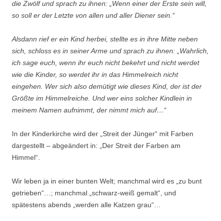
die Zwölf und sprach zu ihnen: „Wenn einer der Erste sein will,
so soll er der Letzte von allen und aller Diener sein.“
Alsdann rief er ein Kind herbei, stellte es in ihre Mitte neben
sich, schloss es in seiner Arme und sprach zu ihnen: „Wahrlich,
ich sage euch, wenn ihr euch nicht bekehrt und nicht werdet
wie die Kinder, so werdet ihr in das Himmelreich nicht
eingehen. Wer sich also demütigt wie dieses Kind, der ist der
Größte im Himmelreiche. Und wer eins solcher Kindlein in
meinem Namen aufnimmt, der nimmt mich auf…“
In der Kinderkirche wird der „Streit der Jünger“ mit Farben
dargestellt – abgeändert in: „Der Streit der Farben am
Himmel“.
Wir leben ja in einer bunten Welt; manchmal wird es „zu bunt
getrieben“…; manchmal „schwarz-weiß gemalt“, und
spätestens abends „werden alle Katzen grau“…