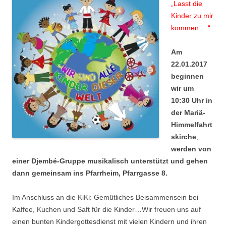
„Lasst die
Kinder zu mir
kommen….“
Am
22.01.2017
beginnen
wir um
10:30 Uhr in
der Mariä-
Himmelfahrt
skirche
,
werden von
einer Djembé-Gruppe musikalisch unterstützt und gehen
dann gemeinsam ins Pfarrheim, Pfarrgasse 8.
Im Anschluss an die KiKi: Gemütliches Beisammensein bei
Kaffee, Kuchen und Saft für die Kinder…Wir freuen uns auf
einen bunten Kindergottesdienst mit vielen Kindern und ihren