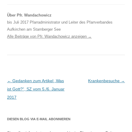
Über Pfr. Wandachowicz
bis Juli 2017 Pfarradministrator und Leiter des Pfarrverbandes
Aufkirchen am Starnberger See
Alle Beiträge von Pfr. Wandachowicz anzeigen
→
Beitragsnavigation
←
Gedanken zum Artikel „Was
Krankenbesuche
→
ist Gott?“, SZ vom 5./6. Januar
2017
DIESEN BLOG VIA E-MAIL ABONNIEREN