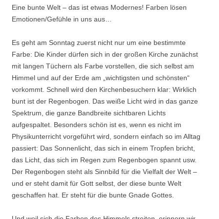
Eine bunte Welt – das ist etwas Modernes! Farben lösen
Emotionen/Gefühle in uns aus…
Es geht am Sonntag zuerst nicht nur um eine bestimmte
Farbe: Die Kinder dürfen sich in der großen Kirche zunächst
mit langen Tüchern als Farbe vorstellen, die sich selbst am
Himmel und auf der Erde am „wichtigsten und schönsten“
vorkommt. Schnell wird den Kirchenbesuchern klar: Wirklich
bunt ist der Regenbogen. Das weiße Licht wird in das ganze
Spektrum, die ganze Bandbreite sichtbaren Lichts
aufgespaltet. Besonders schön ist es, wenn es nicht im
Physikunterricht vorgeführt wird, sondern einfach so im Alltag
passiert: Das Sonnenlicht, das sich in einem Tropfen bricht,
das Licht, das sich im Regen zum Regenbogen spannt usw.
Der Regenbogen steht als Sinnbild für die Vielfalt der Welt –
und er steht damit für Gott selbst, der diese bunte Welt
geschaffen hat. Er steht für die bunte Gnade Gottes.
Und weil sich die Farben des Himmels streiten, erinnern wir