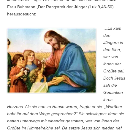
Frau Buhmann „Der Rangstreit der Jünger (Luk 9,46-50)
herausgesucht:
…
Es kam
den
Jüngern in
den Sinn,
wer von
ihnen der
Größte sei.
Doch Jesus
sah die
Gedanken
ihres
Herzens. Als sie nun zu Hause waren, fragte er sie: „Worüber
habt ihr auf dem Wege gesprochen?“ Sie schwiegen; denn sie
hatten unterwegs mit einander gestritten, wer von ihnen der
Größte im Himmelreiche sei. Da setzte Jesus sich nieder, rief