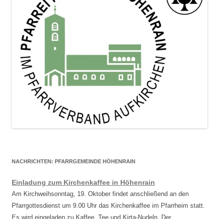
NACHRICHTEN: PFARRGEMEINDE HÖHENRAIN
Einladung zum Kirchenkaffee in Höhenrain
Am Kirchweihsonntag, 19. Oktober findet anschließend an den
Pfarrgottesdienst um 9.00 Uhr das Kirchenkaffee im Pfarrheim statt.
Es wird eingeladen zu Kaffee, Tee und Kirta-Nudeln. Der