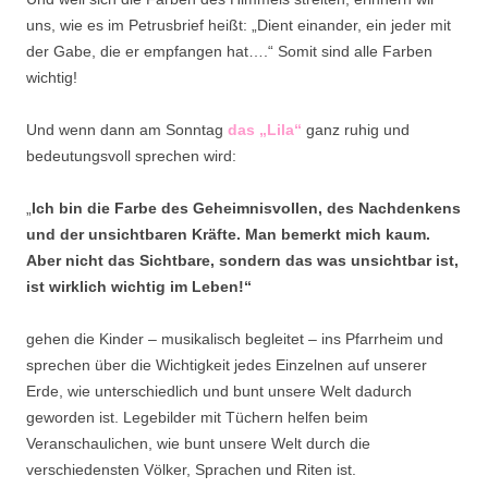
uns, wie es im Petrusbrief heißt: „Dient einander, ein jeder mit
der Gabe, die er empfangen hat….“ Somit sind alle Farben
wichtig!
Und wenn dann am Sonntag
das
„Lila“
ganz ruhig und
bedeutungsvoll sprechen wird:
„
Ich bin die Farbe des Geheimnisvollen, des
Nachdenkens
und der unsichtbaren Kräfte. Man bemerkt mich kaum.
Aber nicht das Sichtbare,
sondern das was unsichtbar ist,
ist wirklich wichtig im Leben!“
gehen die Kinder – musikalisch begleitet – ins Pfarrheim und
sprechen über die Wichtigkeit jedes Einzelnen auf unserer
Erde, wie unterschiedlich und bunt unsere Welt dadurch
geworden ist. Legebilder mit Tüchern helfen beim
Veranschaulichen, wie bunt unsere Welt durch die
verschiedensten Völker, Sprachen und Riten ist.