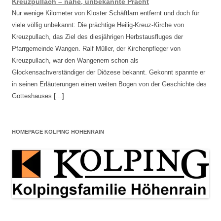
Kreuzpullach – nahe, unbekannte Pracht
Nur wenige Kilometer von Kloster Schäftlarn entfernt und doch für
viele völlig unbekannt: Die prächtige Heilig-Kreuz-Kirche von
Kreuzpullach, das Ziel des diesjährigen Herbstausfluges der
Pfarrgemeinde Wangen. Ralf Müller, der Kirchenpfleger von
Kreuzpullach, war den Wangenern schon als
Glockensachverständiger der Diözese bekannt. Gekonnt spannte er
in seinen Erläuterungen einen weiten Bogen von der Geschichte des
Gotteshauses […]
HOMEPAGE KOLPING HÖHENRAIN