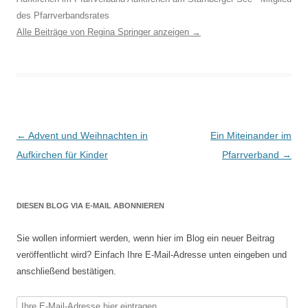
des Pfarrverbandsrates
Alle Beiträge von Regina Springer anzeigen
→
Beitragsnavigation
←
Advent und Weihnachten in
Ein Miteinander im
Aufkirchen für Kinder
Pfarrverband
→
DIESEN BLOG VIA E-MAIL ABONNIEREN
Sie wollen informiert werden, wenn hier im Blog ein neuer Beitrag
veröffentlicht wird? Einfach Ihre E-Mail-Adresse unten eingeben und
anschließend bestätigen.
Ihre