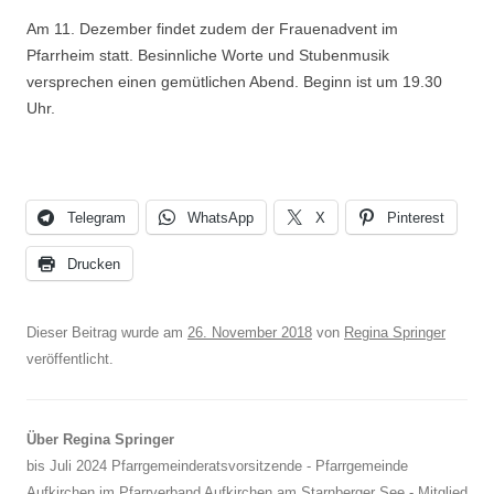
Am 11. Dezember findet zudem der Frauenadvent im
Pfarrheim statt. Besinnliche Worte und Stubenmusik
versprechen einen gemütlichen Abend. Beginn ist um 19.30
Uhr.
Telegram
WhatsApp
X
Pinterest
Drucken
Dieser Beitrag wurde am
26. November 2018
von
Regina Springer
veröffentlicht.
Über Regina Springer
bis Juli 2024 Pfarrgemeinderatsvorsitzende - Pfarrgemeinde
Aufkirchen im Pfarrverband Aufkirchen am Starnberger See - Mitglied