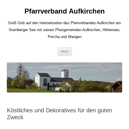
Zum
Inhalt
Pfarrverband Aufkirchen
springen
Grüß Gott auf den Internetseiten des Pfarrverbandes Aufkirchen am
Starnberger See mit seinen Pfarrgemeinden Aufkirchen, Höhenrain,
Percha und Wangen
Menü
Köstliches und Dekoratives für den guten
Zweck