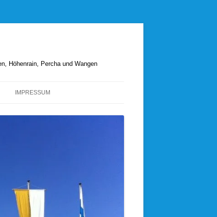
hen, Höhenrain, Percha und Wangen
IMPRESSUM