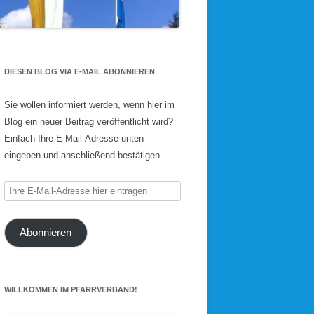
DIESEN BLOG VIA E-MAIL ABONNIEREN
Sie wollen informiert werden, wenn hier im
Blog ein neuer Beitrag veröffentlicht wird?
Einfach Ihre E-Mail-Adresse unten
eingeben und anschließend bestätigen.
Ihre
E-
Mail-
Abonnieren
Adresse
hier
eintragen
WILLKOMMEN IM PFARRVERBAND!