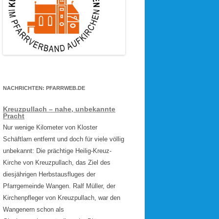
NACHRICHTEN: PFARRWEB.DE
Kreuzpullach – nahe, unbekannte
Pracht
Nur wenige Kilometer von Kloster
Schäftlarn entfernt und doch für viele völlig
unbekannt: Die prächtige Heilig-Kreuz-
Kirche von Kreuzpullach, das Ziel des
diesjährigen Herbstausfluges der
Pfarrgemeinde Wangen. Ralf Müller, der
Kirchenpfleger von Kreuzpullach, war den
Wangenern schon als