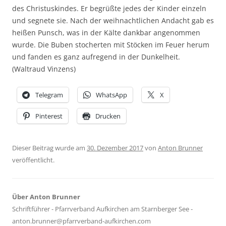
des Christuskindes. Er begrüßte jedes der Kinder einzeln
und segnete sie. Nach der weihnachtlichen Andacht gab es
heißen Punsch, was in der Kälte dankbar angenommen
wurde. Die Buben stocherten mit Stöcken im Feuer herum
und fanden es ganz aufregend in der Dunkelheit.
(Waltraud Vinzens)
Telegram
WhatsApp
X
Pinterest
Drucken
Dieser Beitrag wurde am
30. Dezember 2017
von
Anton Brunner
veröffentlicht.
Über Anton Brunner
Schriftführer - Pfarrverband Aufkirchen am Starnberger See -
anton.brunner@pfarrverband-aufkirchen.com