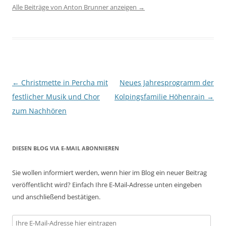
Alle Beiträge von Anton Brunner anzeigen
→
Beitragsnavigation
←
Christmette in Percha mit
Neues Jahresprogramm der
festlicher Musik und Chor
Kolpingsfamilie Höhenrain
→
zum Nachhören
DIESEN BLOG VIA E-MAIL ABONNIEREN
Sie wollen informiert werden, wenn hier im Blog ein neuer Beitrag
veröffentlicht wird? Einfach Ihre E-Mail-Adresse unten eingeben
und anschließend bestätigen.
Ihre