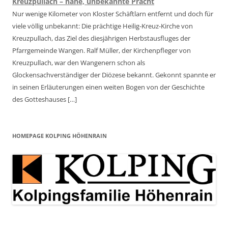
Kreuzpullach – nahe, unbekannte Pracht
Nur wenige Kilometer von Kloster Schäftlarn entfernt und doch für
viele völlig unbekannt: Die prächtige Heilig-Kreuz-Kirche von
Kreuzpullach, das Ziel des diesjährigen Herbstausfluges der
Pfarrgemeinde Wangen. Ralf Müller, der Kirchenpfleger von
Kreuzpullach, war den Wangenern schon als
Glockensachverständiger der Diözese bekannt. Gekonnt spannte er
in seinen Erläuterungen einen weiten Bogen von der Geschichte
des Gotteshauses […]
HOMEPAGE KOLPING HÖHENRAIN