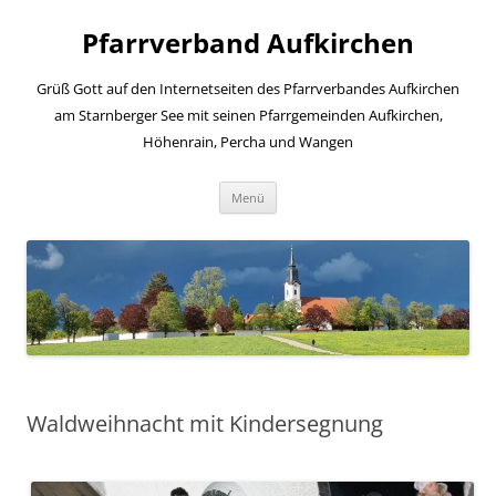
Zum
Inhalt
Pfarrverband Aufkirchen
springen
Grüß Gott auf den Internetseiten des Pfarrverbandes Aufkirchen
am Starnberger See mit seinen Pfarrgemeinden Aufkirchen,
Höhenrain, Percha und Wangen
Menü
Waldweihnacht mit Kindersegnung