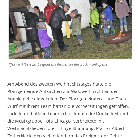
Pfarrer Albert Zott segnet die Kinder an der St. Anna-Kapelle
Am Abend des zweiten Weihnachtstages hatte die
Pfarrgemeinde Aufkirchen zur Waldweihnacht an der
Annakapelle eingeladen. Der Pfarrgemeinderat und Thea
Würf mit ihrem Team hatten die Vorbereitungen getroffen.
Fackeln und offene Feuer erleuchteten die Dunkelheit und
die Musikgruppe „Oi’s Chicago“ verbreitete mit
Weihnachtsliedern die richtige Stimmung. Pfarrer Albert
Zott erklärte den vielen Kindern das Ereignis der Geburt