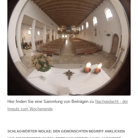
Hier finden Sie eine Sammlung von Beiträgen zu
Nachgedacht - der
Impuls zum Wochenende
SCHLAGWÖRTER-WOLKE: DEN GEWÜNSCHTEN BEGRIFF ANKLICKEN