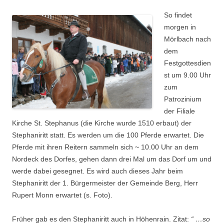
So findet
morgen in
Mörlbach nach
dem
Festgottesdien
st um 9.00 Uhr
zum
Patrozinium
der Filiale
Kirche St. Stephanus (die Kirche wurde 1510 erbaut) der
Stephaniritt statt. Es werden um die 100 Pferde erwartet. Die
Pferde mit ihren Reitern sammeln sich ~ 10.00 Uhr an dem
Nordeck des Dorfes, gehen dann drei Mal um das Dorf um und
werde dabei gesegnet. Es wird auch dieses Jahr beim
Stephaniritt der 1. Bürgermeister der Gemeinde Berg, Herr
Rupert Monn erwartet (s. Foto).
Früher gab es den Stephaniritt auch in Höhenrain. Zitat:
“ …so