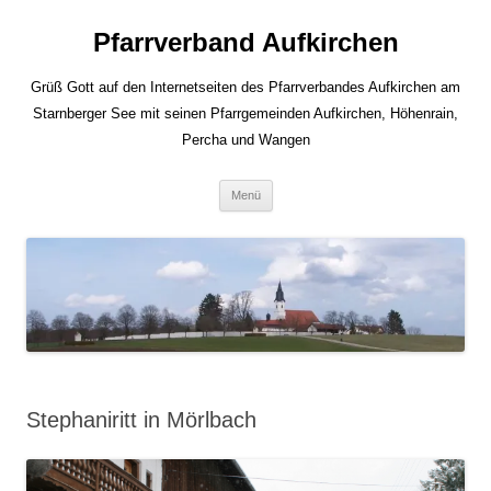
Zum
Inhalt
Pfarrverband Aufkirchen
springen
Grüß Gott auf den Internetseiten des Pfarrverbandes Aufkirchen am
Starnberger See mit seinen Pfarrgemeinden Aufkirchen, Höhenrain,
Percha und Wangen
Menü
Stephaniritt in Mörlbach