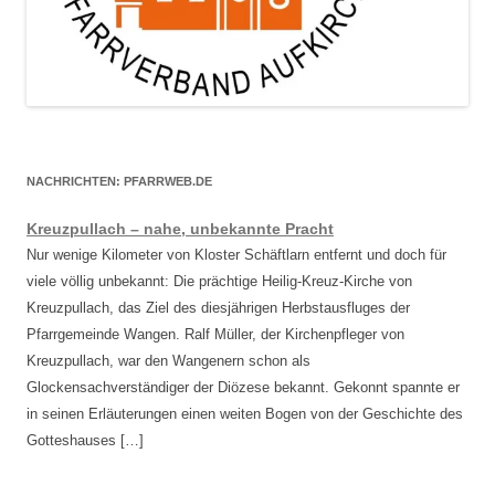
NACHRICHTEN: PFARRWEB.DE
Kreuzpullach – nahe, unbekannte Pracht
Nur wenige Kilometer von Kloster Schäftlarn entfernt und doch für
viele völlig unbekannt: Die prächtige Heilig-Kreuz-Kirche von
Kreuzpullach, das Ziel des diesjährigen Herbstausfluges der
Pfarrgemeinde Wangen. Ralf Müller, der Kirchenpfleger von
Kreuzpullach, war den Wangenern schon als
Glockensachverständiger der Diözese bekannt. Gekonnt spannte er
in seinen Erläuterungen einen weiten Bogen von der Geschichte des
Gotteshauses […]