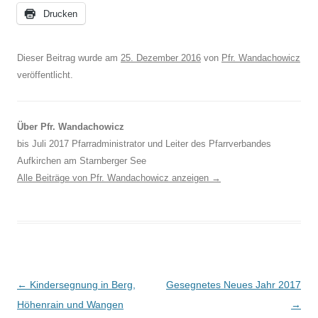
Drucken
Dieser Beitrag wurde am
25. Dezember 2016
von
Pfr. Wandachowicz
veröffentlicht.
Über Pfr. Wandachowicz
bis Juli 2017 Pfarradministrator und Leiter des Pfarrverbandes
Aufkirchen am Starnberger See
Alle Beiträge von Pfr. Wandachowicz anzeigen
→
Beitragsnavigation
←
Kindersegnung in Berg,
Gesegnetes Neues Jahr 2017
Höhenrain und Wangen
→