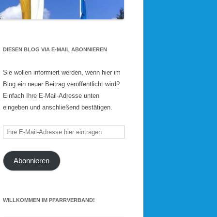
DIESEN BLOG VIA E-MAIL ABONNIEREN
Sie wollen informiert werden, wenn hier im
Blog ein neuer Beitrag veröffentlicht wird?
Einfach Ihre E-Mail-Adresse unten
eingeben und anschließend bestätigen.
Ihre
E-
Mail-
Abonnieren
Adresse
hier
eintragen
WILLKOMMEN IM PFARRVERBAND!