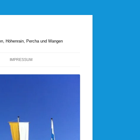
hen, Höhenrain, Percha und Wangen
IMPRESSUM