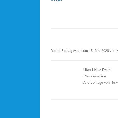
Dieser Beitrag wurde am
15. Mai 2026
von
Über Heike Rauh
Pfarrsekretärin
Alle Beiträge von Hei