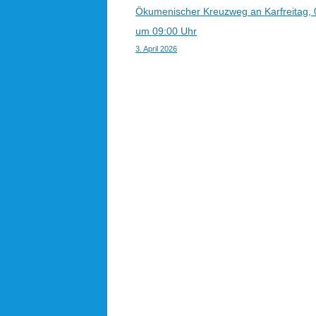
Beitragsnavigation
Ökumenischer Kreuzweg an Karfreitag, 
um 09:00 Uhr
3. April 2026