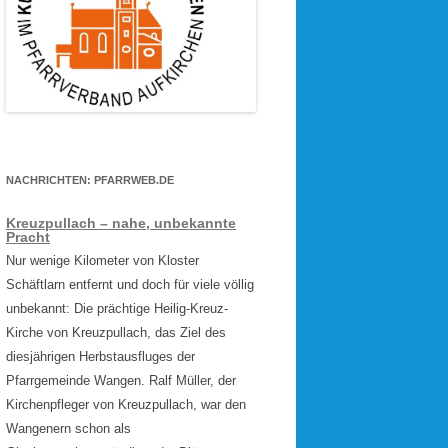
NACHRICHTEN: PFARRWEB.DE
Kreuzpullach – nahe, unbekannte
Pracht
Nur wenige Kilometer von Kloster
Schäftlarn entfernt und doch für viele völlig
unbekannt: Die prächtige Heilig-Kreuz-
Kirche von Kreuzpullach, das Ziel des
diesjährigen Herbstausfluges der
Pfarrgemeinde Wangen. Ralf Müller, der
Kirchenpfleger von Kreuzpullach, war den
Wangenern schon als