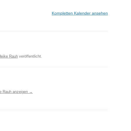
Kompletten Kalender ansehen
Heike Rauh
veröffentlicht.
ke Rauh anzeigen
→