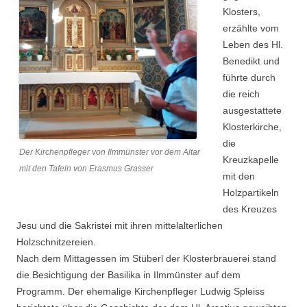
Klosters,
erzählte vom
Leben des Hl.
Benedikt und
führte durch
die reich
ausgestattete
Klosterkirche,
die
Der Kirchenpfleger von Ilmmünster vor dem Altar
Kreuzkapelle
mit den Tafeln von Erasmus Grasser
mit den
Holzpartikeln
des Kreuzes
Jesu und die Sakristei mit ihren mittelalterlichen
Holzschnitzereien.
Nach dem Mittagessen im Stüberl der Klosterbrauerei stand
die Besichtigung der Basilika in Ilmmünster auf dem
Programm. Der ehemalige Kirchenpfleger Ludwig Spleiss