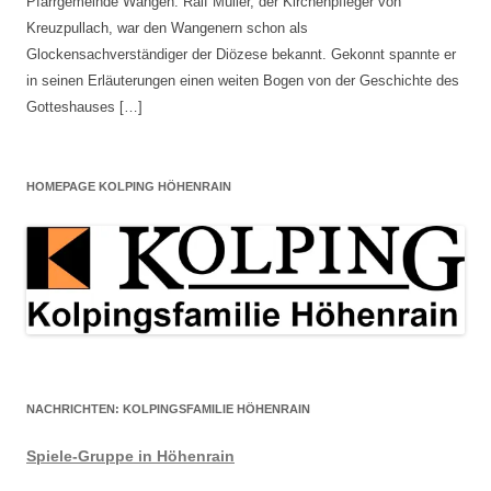
Pfarrgemeinde Wangen. Ralf Müller, der Kirchenpfleger von
Kreuzpullach, war den Wangenern schon als
Glockensachverständiger der Diözese bekannt. Gekonnt spannte er
in seinen Erläuterungen einen weiten Bogen von der Geschichte des
Gotteshauses […]
HOMEPAGE KOLPING HÖHENRAIN
NACHRICHTEN: KOLPINGSFAMILIE HÖHENRAIN
Spiele-Gruppe in Höhenrain