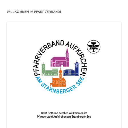
eintragen
WILLKOMMEN IM PFARRVERBAND!