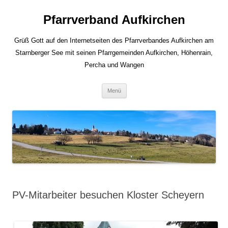
Zum
Inhalt
Pfarrverband Aufkirchen
springen
Grüß Gott auf den Internetseiten des Pfarrverbandes Aufkirchen am
Starnberger See mit seinen Pfarrgemeinden Aufkirchen, Höhenrain,
Percha und Wangen
Menü
PV-Mitarbeiter besuchen Kloster Scheyern