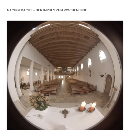
NACHGEDACHT – DER IMPULS ZUM WOCHENENDE