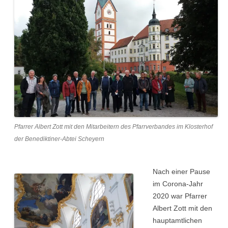
Pfarrer Albert Zott mit den Mitarbeitern des Pfarrverbandes im Klosterhof
der Benediktiner-Abtei Scheyern
Nach einer Pause
im Corona-Jahr
2020 war Pfarrer
Albert Zott mit den
hauptamtlichen