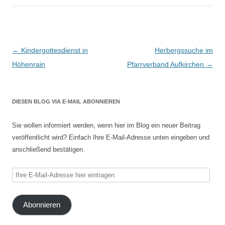
Beitragsnavigation
←
Kindergottesdienst in
Herbergssuche im
Höhenrain
Pfarrverband Aufkirchen
→
DIESEN BLOG VIA E-MAIL ABONNIEREN
Sie wollen informiert werden, wenn hier im Blog ein neuer Beitrag
veröffentlicht wird? Einfach Ihre E-Mail-Adresse unten eingeben und
anschließend bestätigen.
Ihre
E-
Mail-
Abonnieren
Adresse
hier