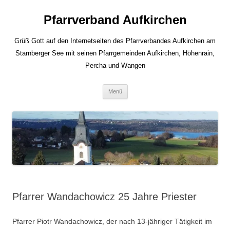
Zum
Inhalt
Pfarrverband Aufkirchen
springen
Grüß Gott auf den Internetseiten des Pfarrverbandes Aufkirchen am
Starnberger See mit seinen Pfarrgemeinden Aufkirchen, Höhenrain,
Percha und Wangen
Menü
Pfarrer Wandachowicz 25 Jahre Priester
Pfarrer Piotr Wandachowicz, der nach 13-jähriger Tätigkeit im