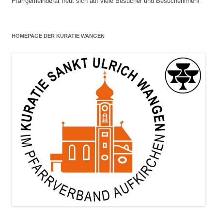
Pfarrgemeinderat freut sich auf viele Besucher und Besucherinnen!
HOMEPAGE DER KURATIE WANGEN