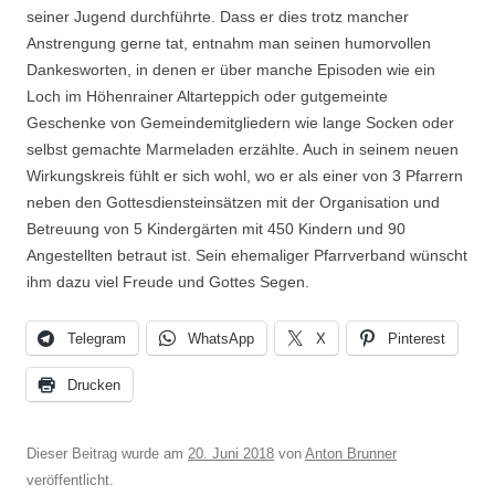
seiner Jugend durchführte. Dass er dies trotz mancher
Anstrengung gerne tat, entnahm man seinen humorvollen
Dankesworten, in denen er über manche Episoden wie ein
Loch im Höhenrainer Altarteppich oder gutgemeinte
Geschenke von Gemeindemitgliedern wie lange Socken oder
selbst gemachte Marmeladen erzählte. Auch in seinem neuen
Wirkungskreis fühlt er sich wohl, wo er als einer von 3 Pfarrern
neben den Gottesdiensteinsätzen mit der Organisation und
Betreuung von 5 Kindergärten mit 450 Kindern und 90
Angestellten betraut ist. Sein ehemaliger Pfarrverband wünscht
ihm dazu viel Freude und Gottes Segen.
Telegram
WhatsApp
X
Pinterest
Drucken
Dieser Beitrag wurde am
20. Juni 2018
von
Anton Brunner
veröffentlicht.