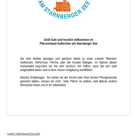
KIRCHENANZEIGER