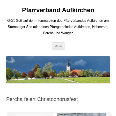
Zum
Inhalt
Pfarrverband Aufkirchen
springen
Grüß Gott auf den Internetseiten des Pfarrverbandes Aufkirchen am
Starnberger See mit seinen Pfarrgemeinden Aufkirchen, Höhenrain,
Percha und Wangen
Menü
Percha feiert Christophorusfest