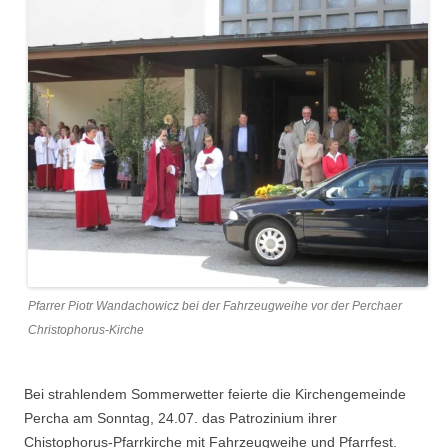
Pfarrer Piotr Wandachowicz bei der Fahrzeugweihe vor der Perchaer
Christophorus-Kirche
Bei strahlendem Sommerwetter feierte die Kirchengemeinde
Percha am Sonntag, 24.07. das Patrozinium ihrer
Chistophorus-Pfarrkirche mit Fahrzeugweihe und Pfarrfest.