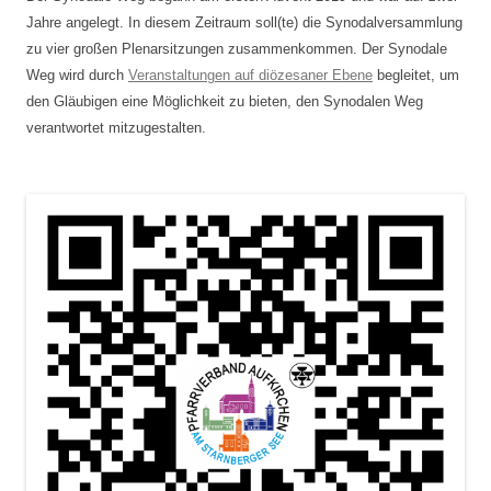
Jahre angelegt. In diesem Zeitraum soll(te) die Synodalversammlung
zu vier großen Plenarsitzungen zusammenkommen. Der Synodale
Weg wird durch
Veranstaltungen auf diözesaner Ebene
begleitet, um
den Gläubigen eine Möglichkeit zu bieten, den Synodalen Weg
verantwortet mitzugestalten.