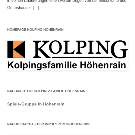
in seinen Erläuterungen einen weiten Bogen von der Geschichte des
Gotteshauses […]
HOMEPAGE KOLPING HÖHENRAIN
NACHRICHTEN: KOLPINGSFAMILIE HÖHENRAIN
Spiele-Gruppe in Höhenrain
NACHGEDACHT – DER IMPULS ZUM WOCHENENDE