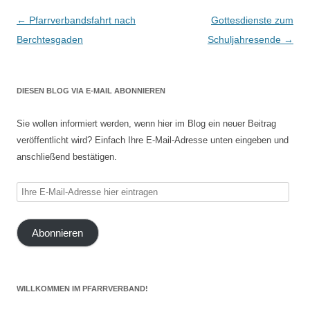
Beitragsnavigation
←
Pfarrverbandsfahrt nach
Gottesdienste zum
Berchtesgaden
Schuljahresende
→
DIESEN BLOG VIA E-MAIL ABONNIEREN
Sie wollen informiert werden, wenn hier im Blog ein neuer Beitrag
veröffentlicht wird? Einfach Ihre E-Mail-Adresse unten eingeben und
anschließend bestätigen.
Ihre
E-
Mail-
Abonnieren
Adresse
hier
eintragen
WILLKOMMEN IM PFARRVERBAND!