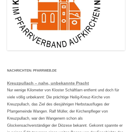
NACHRICHTEN: PFARRWEB.DE
Kreuzpullach – nahe, unbekannte Pracht
Nur wenige Kilometer von Kloster Schäftlarn entfernt und doch für
viele völlig unbekannt: Die prächtige Heilig-Kreuz-Kirche von
Kreuzpullach, das Ziel des diesjährigen Herbstausfluges der
Pfarrgemeinde Wangen. Ralf Müller, der Kirchenpfleger von
Kreuzpullach, war den Wangenern schon als
Glockensachverständiger der Diözese bekannt. Gekonnt spannte er