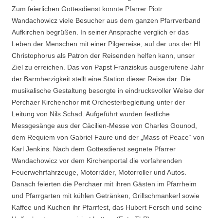
Zum feierlichen Gottesdienst konnte Pfarrer Piotr
Wandachowicz viele Besucher aus dem ganzen Pfarrverband
Aufkirchen begrüßen. In seiner Ansprache verglich er das
Leben der Menschen mit einer Pilgerreise, auf der uns der Hl.
Christophorus als Patron der Reisenden helfen kann, unser
Ziel zu erreichen. Das von Papst Franziskus ausgerufene Jahr
der Barmherzigkeit stellt eine Station dieser Reise dar. Die
musikalische Gestaltung besorgte in eindrucksvoller Weise der
Perchaer Kirchenchor mit Orchesterbegleitung unter der
Leitung von Nils Schad. Aufgeführt wurden festliche
Messgesänge aus der Cäcilien-Messe von Charles Gounod,
dem Requiem von Gabriel Faure und der „Mass of Peace“ von
Karl Jenkins. Nach dem Gottesdienst segnete Pfarrer
Wandachowicz vor dem Kirchenportal die vorfahrenden
Feuerwehrfahrzeuge, Motorräder, Motorroller und Autos.
Danach feierten die Perchaer mit ihren Gästen im Pfarrheim
und Pfarrgarten mit kühlen Getränken, Grillschmankerl sowie
Kaffee und Kuchen ihr Pfarrfest, das Hubert Fersch und seine