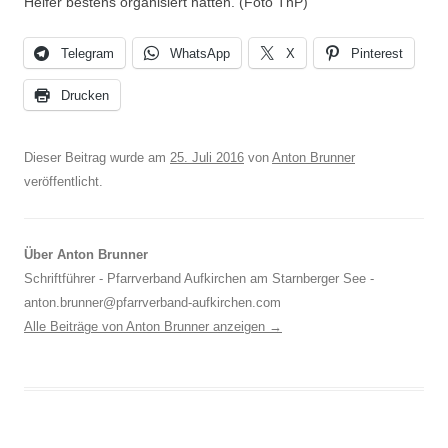
Helfer bestens organisiert hatten. (Foto ThP)
Telegram
WhatsApp
X
Pinterest
Drucken
Dieser Beitrag wurde am
25. Juli 2016
von
Anton Brunner
veröffentlicht.
Über Anton Brunner
Schriftführer - Pfarrverband Aufkirchen am Starnberger See -
anton.brunner@pfarrverband-aufkirchen.com
Alle Beiträge von Anton Brunner anzeigen
→