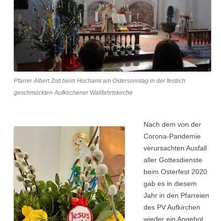
Pfarrer Albert Zott beim Hochamt am Ostersonntag in der festlich
geschmückten Aufkirchener Wallfahrtskirche
Nach dem von der
Corona-Pandemie
verursachten Ausfall
aller Gottesdienste
beim Osterfest 2020
gab es in diesem
Jahr in den Pfarreien
des PV Aufkirchen
wieder ein Angebot