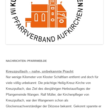
NACHRICHTEN: PFARRWEB.DE
Kreuzpullach – nahe, unbekannte Pracht
Nur wenige Kilometer von Kloster Schäftlarn entfernt und doch für
viele völlig unbekannt: Die prächtige Heilig-Kreuz-Kirche von
Kreuzpullach, das Ziel des diesjährigen Herbstausfluges der
Pfarrgemeinde Wangen. Ralf Müller, der Kirchenpfleger von
Kreuzpullach, war den Wangenern schon als
Glockensachverständiger der Diözese bekannt. Gekonnt spannte er