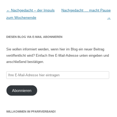
Beitragsnavigation
←
Nachgedacht – der Impuls
Nachgedacht … macht Pause
zum Wochenende
→
DIESEN BLOG VIA E-MAIL ABONNIEREN
Sie wollen informiert werden, wenn hier im Blog ein neuer Beitrag
veröffentlicht wird? Einfach Ihre E-Mail-Adresse unten eingeben und
anschließend bestätigen.
Ihre
E-
Mail-
Abonnieren
Adresse
hier
eintragen
WILLKOMMEN IM PFARRVERBAND!