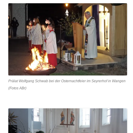
Prälat Wolfgang Schwab bei der Osternachtfeier im Seyrerhof in Wangen
(Fotos ABr)