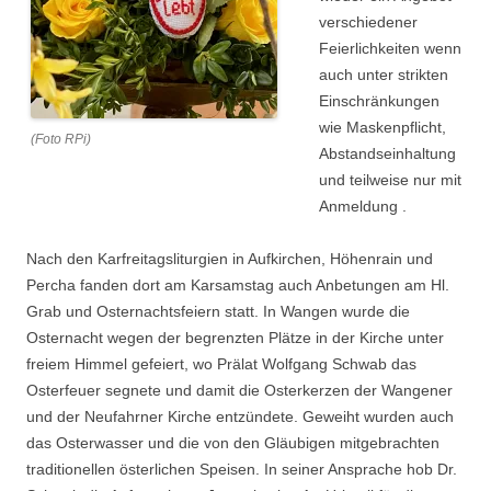
verschiedener
Feierlichkeiten wenn
auch unter strikten
Einschränkungen
wie Maskenpflicht,
(Foto RPi)
Abstandseinhaltung
und teilweise nur mit
Anmeldung .
Nach den Karfreitagsliturgien in Aufkirchen, Höhenrain und
Percha fanden dort am Karsamstag auch Anbetungen am Hl.
Grab und Osternachtsfeiern statt. In Wangen wurde die
Osternacht wegen der begrenzten Plätze in der Kirche unter
freiem Himmel gefeiert, wo Prälat Wolfgang Schwab das
Osterfeuer segnete und damit die Osterkerzen der Wangener
und der Neufahrner Kirche entzündete. Geweiht wurden auch
das Osterwasser und die von den Gläubigen mitgebrachten
traditionellen österlichen Speisen. In seiner Ansprache hob Dr.