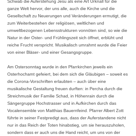
Schwab die Auferstehung Jesu als eine Art Urknall für die
ganze Welt hervor, der uns alle, auch die Kirche und die
Gesellschaft zu Neuerungen und Veränderungen ermutigt, die
zum Weiterbestehen der religiösen, weltlichen und
umweltbezogenen Lebensstrukturen vonnöten sind, so wie die
Natur in der Oster- und Frühlingszeit sich öffnet, erblüht und
reiche Frucht verspricht. Musikalisch umrahmt wurde die Feier
von einer Bläser- und einer Gesangsgruppe.
Am Ostersonntag wurde in den Pfarrkirchen jeweils ein
Osterhochamt gefeiert, bei dem sich die Gläubigen – soweit es
die Corona-Vorschriften erlaubten – auch über eine
musikalische Gestaltung freuen durften: in Percha durch die
Streichmusik der Familie Schad, in Höhenrain durch die
Sängergruppe Hochstrasser und in Aufkirchen durch das
Vocalensemble von Matthias Bauernfeind. Pfarrer Albert Zott
führte in seiner Festpredigt aus, dass der Auferstandene nicht
nur in das Reich der Toten hinabstieg, um sie herauszuholen,
sondern dass er auch uns die Hand reicht, um uns von der