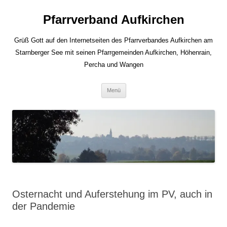
Zum
Inhalt
Pfarrverband Aufkirchen
springen
Grüß Gott auf den Internetseiten des Pfarrverbandes Aufkirchen am
Starnberger See mit seinen Pfarrgemeinden Aufkirchen, Höhenrain,
Percha und Wangen
Menü
Osternacht und Auferstehung im PV, auch in
der Pandemie