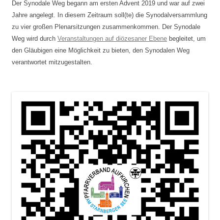
Der Synodale Weg begann am ersten Advent 2019 und war auf zwei
Jahre angelegt. In diesem Zeitraum soll(te) die Synodalversammlung
zu vier großen Plenarsitzungen zusammenkommen. Der Synodale
Weg wird durch
Veranstaltungen auf diözesaner Ebene
begleitet, um
den Gläubigen eine Möglichkeit zu bieten, den Synodalen Weg
verantwortet mitzugestalten.