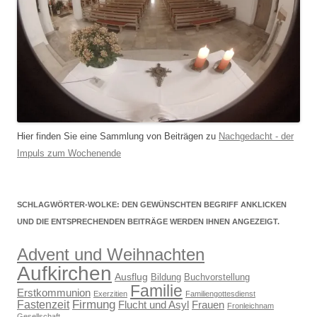
Hier finden Sie eine Sammlung von Beiträgen zu
Nachgedacht - der
Impuls zum Wochenende
SCHLAGWÖRTER-WOLKE: DEN GEWÜNSCHTEN BEGRIFF ANKLICKEN
UND DIE ENTSPRECHENDEN BEITRÄGE WERDEN IHNEN ANGEZEIGT.
Advent und Weihnachten
Aufkirchen
Ausflug
Bildung
Buchvorstellung
Familie
Erstkommunion
Exerzitien
Familiengottesdienst
Firmung
Fastenzeit
Flucht und Asyl
Frauen
Fronleichnam
Gesellschaft