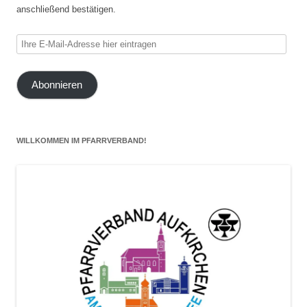
anschließend bestätigen.
Ihre
E-
Mail-
Abonnieren
Adresse
hier
eintragen
WILLKOMMEN IM PFARRVERBAND!