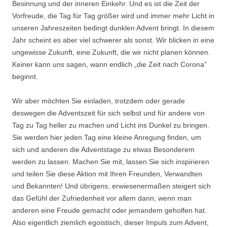
Besinnung und der inneren Einkehr. Und es ist die Zeit der
Vorfreude, die Tag für Tag größer wird und immer mehr Licht in
unseren Jahreszeiten bedingt dunklen Advent bringt. In diesem
Jahr scheint es aber viel schwerer als sonst. Wir blicken in eine
ungewisse Zukunft, eine Zukunft, die wir nicht planen können.
Keiner kann uns sagen, wann endlich „die Zeit nach Corona“
beginnt.
Wir aber möchten Sie einladen, trotzdem oder gerade
deswegen die Adventszeit für sich selbst und für andere von
Tag zu Tag heller zu machen und Licht ins Dunkel zu bringen.
Sie werden hier jeden Tag eine kleine Anregung finden, um
sich und anderen die Adventstage zu etwas Besonderem
werden zu lassen. Machen Sie mit, lassen Sie sich inspirieren
und teilen Sie diese Aktion mit Ihren Freunden, Verwandten
und Bekannten! Und übrigens, erwiesenermaßen steigert sich
das Gefühl der Zufriedenheit vor allem dann, wenn man
anderen eine Freude gemacht oder jemandem geholfen hat.
Also eigentlich ziemlich egoistisch, dieser Impuls zum Advent,