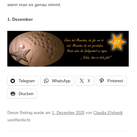
wenn man es genau nimmt.
1. Dezember
Telegram
WhatsApp
X
Pinterest
Drucken
Dieser Beitrag wurde am
1. Dezember 2020
von
Claudia Ehrhardt
veröffentlicht.