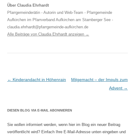
Über Claudia Ehrhardt
Pfarrgemeinderätin - Autorin und Web-Team - Pfarrgemeinde
Aufkirchen im Pfarrverband Aufkirchen am Starnberger See -
claudia.ehrhardt@pfarrgemeinde-aufkirchen.de
Alle Beiträge von Claudia Ehrhardt anzeigen
→
Beitragsnavigation
←
Kinderandacht in Höhenrain
Mitgemacht – der Impuls zum
Advent
→
DIESEN BLOG VIA E-MAIL ABONNIEREN
Sie wollen informiert werden, wenn hier im Blog ein neuer Beitrag
veröffentlicht wird? Einfach Ihre E-Mail-Adresse unten eingeben und