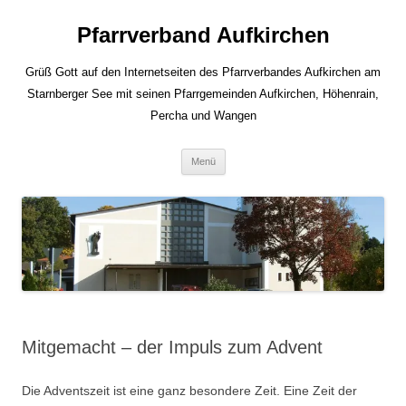
Zum
Inhalt
Pfarrverband Aufkirchen
springen
Grüß Gott auf den Internetseiten des Pfarrverbandes Aufkirchen am
Starnberger See mit seinen Pfarrgemeinden Aufkirchen, Höhenrain,
Percha und Wangen
Menü
Mitgemacht – der Impuls zum Advent
Die Adventszeit ist eine ganz besondere Zeit. Eine Zeit der