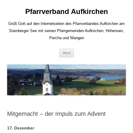
Zum
Inhalt
Pfarrverband Aufkirchen
springen
Grüß Gott auf den Internetseiten des Pfarrverbandes Aufkirchen am
Starnberger See mit seinen Pfarrgemeinden Aufkirchen, Höhenrain,
Percha und Wangen
Menü
Mitgemacht – der Impuls zum Advent
17. Dezember