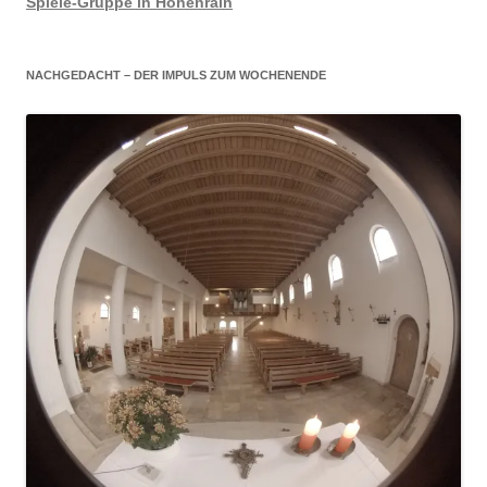
Spiele-Gruppe in Höhenrain
NACHGEDACHT – DER IMPULS ZUM WOCHENENDE