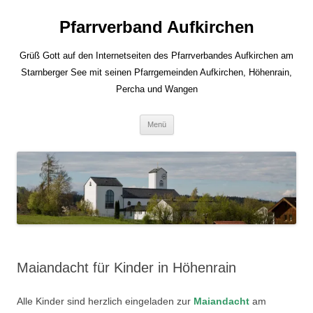
Zum
Inhalt
Pfarrverband Aufkirchen
springen
Grüß Gott auf den Internetseiten des Pfarrverbandes Aufkirchen am
Starnberger See mit seinen Pfarrgemeinden Aufkirchen, Höhenrain,
Percha und Wangen
Menü
Maiandacht für Kinder in Höhenrain
Alle Kinder sind herzlich eingeladen zur
Maiandacht
am