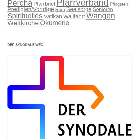
Pfarrverband
Percha
Pfarrbrief
Pfingsten
Predigten/Vorträge
Seelsorge
Senioren
Rom
Wangen
Spirituelles
Wallfahrt
Vatikan
Ökumene
Weltkirche
DER SYNODALE WEG