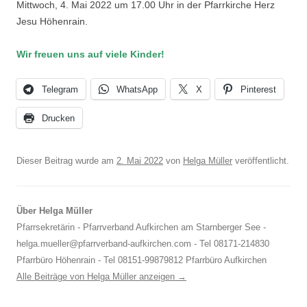
Mittwoch, 4. Mai 2022 um 17.00 Uhr in der Pfarrkirche Herz
Jesu Höhenrain.
Wir freuen uns auf viele Kinder!
Telegram
WhatsApp
X
Pinterest
Drucken
Dieser Beitrag wurde am
2. Mai 2022
von
Helga Müller
veröffentlicht.
Über Helga Müller
Pfarrsekretärin - Pfarrverband Aufkirchen am Starnberger See -
helga.mueller@pfarrverband-aufkirchen.com - Tel 08171-214830
Pfarrbüro Höhenrain - Tel 08151-99879812 Pfarrbüro Aufkirchen
Alle Beiträge von Helga Müller anzeigen
→