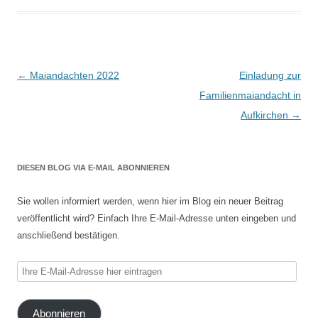
Beitragsnavigation
←
Maiandachten 2022
Einladung zur
Familienmaiandacht in
Aufkirchen
→
DIESEN BLOG VIA E-MAIL ABONNIEREN
Sie wollen informiert werden, wenn hier im Blog ein neuer Beitrag
veröffentlicht wird? Einfach Ihre E-Mail-Adresse unten eingeben und
anschließend bestätigen.
Ihre
E-
Mail-
Abonnieren