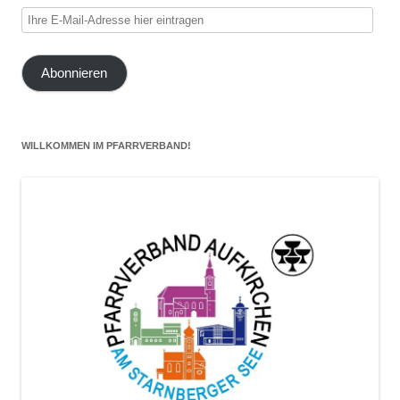
Ihre
E-
Mail-
Abonnieren
Adresse
hier
eintragen
WILLKOMMEN IM PFARRVERBAND!