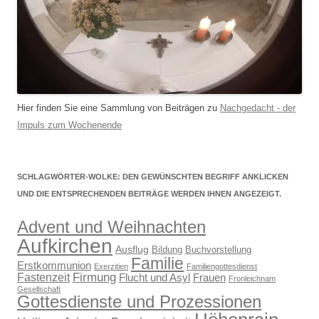
Hier finden Sie eine Sammlung von Beiträgen zu
Nachgedacht - der
Impuls zum Wochenende
SCHLAGWÖRTER-WOLKE: DEN GEWÜNSCHTEN BEGRIFF ANKLICKEN
UND DIE ENTSPRECHENDEN BEITRÄGE WERDEN IHNEN ANGEZEIGT.
Advent und Weihnachten
Aufkirchen
Ausflug
Bildung
Buchvorstellung
Familie
Erstkommunion
Exerzitien
Familiengottesdienst
Firmung
Fastenzeit
Flucht und Asyl
Frauen
Fronleichnam
Gesellschaft
Gottesdienste und Prozessionen