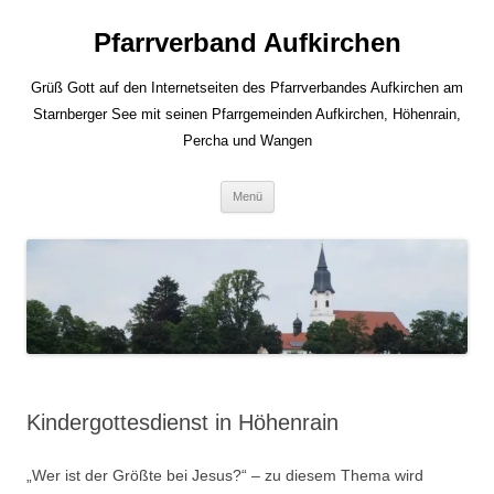
Zum
Inhalt
Pfarrverband Aufkirchen
springen
Grüß Gott auf den Internetseiten des Pfarrverbandes Aufkirchen am
Starnberger See mit seinen Pfarrgemeinden Aufkirchen, Höhenrain,
Percha und Wangen
Menü
Kindergottesdienst in Höhenrain
„Wer ist der Größte bei Jesus?“ – zu diesem Thema wird