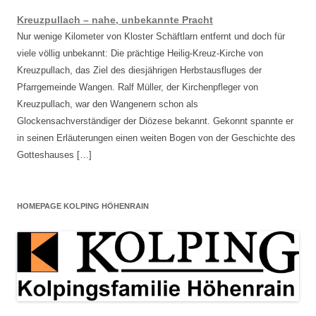
Kreuzpullach – nahe, unbekannte Pracht
Nur wenige Kilometer von Kloster Schäftlarn entfernt und doch für
viele völlig unbekannt: Die prächtige Heilig-Kreuz-Kirche von
Kreuzpullach, das Ziel des diesjährigen Herbstausfluges der
Pfarrgemeinde Wangen. Ralf Müller, der Kirchenpfleger von
Kreuzpullach, war den Wangenern schon als
Glockensachverständiger der Diözese bekannt. Gekonnt spannte er
in seinen Erläuterungen einen weiten Bogen von der Geschichte des
Gotteshauses […]
HOMEPAGE KOLPING HÖHENRAIN