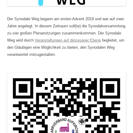
Der Synodale Weg begann am ersten Advent 2019 und war auf zwei
Jahre angelegt. In diesem Zeitraum soll(te) die Synodalversammlung
zu vier großen Plenarsitzungen zusammenkommen. Der Synodale
Weg wird durch
Veranstaltungen auf diözesaner Ebene
begleitet, um
den Gläubigen eine Möglichkeit zu bieten, den Synodalen Weg
verantwortet mitzugestalten.