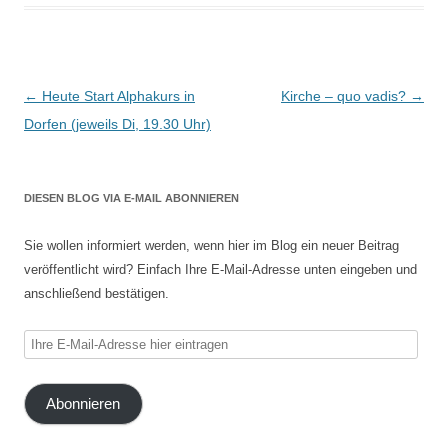
Beitragsnavigation
←
Heute Start Alphakurs in
Kirche – quo vadis?
→
Dorfen (jeweils Di, 19.30 Uhr)
DIESEN BLOG VIA E-MAIL ABONNIEREN
Sie wollen informiert werden, wenn hier im Blog ein neuer Beitrag
veröffentlicht wird? Einfach Ihre E-Mail-Adresse unten eingeben und
anschließend bestätigen.
Ihre
E-
Mail-
Abonnieren
Adresse
hier