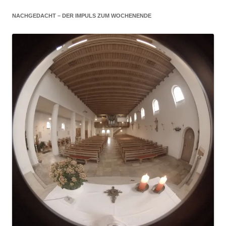
NACHGEDACHT – DER IMPULS ZUM WOCHENENDE