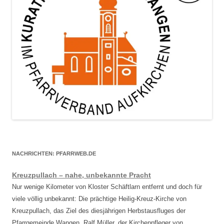
NACHRICHTEN: PFARRWEB.DE
Kreuzpullach – nahe, unbekannte Pracht
Nur wenige Kilometer von Kloster Schäftlarn entfernt und doch für
viele völlig unbekannt: Die prächtige Heilig-Kreuz-Kirche von
Kreuzpullach, das Ziel des diesjährigen Herbstausfluges der
Pfarrgemeinde Wangen. Ralf Müller, der Kirchenpfleger von