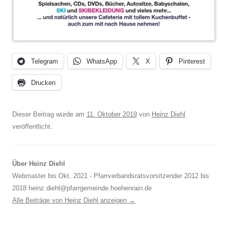
Telegram
WhatsApp
X
Pinterest
Drucken
Dieser Beitrag wurde am
11. Oktober 2019
von
Heinz Diehl
veröffentlicht.
Über Heinz Diehl
Webmaster bis Okt. 2021 - Pfarrverbandsratsvorsitzender 2012 bis
2018 heinz.diehl@pfarrgemeinde.hoehenrain.de
Alle Beiträge von Heinz Diehl anzeigen
→