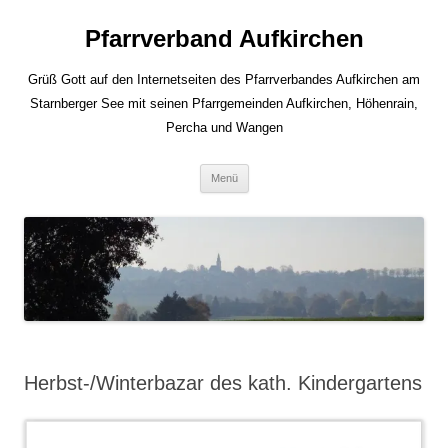
Zum
Inhalt
Pfarrverband Aufkirchen
springen
Grüß Gott auf den Internetseiten des Pfarrverbandes Aufkirchen am
Starnberger See mit seinen Pfarrgemeinden Aufkirchen, Höhenrain,
Percha und Wangen
Menü
Herbst-/Winterbazar des kath. Kindergartens