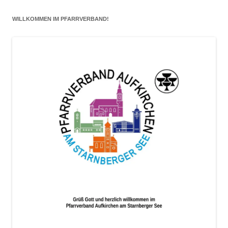
eintragen
WILLKOMMEN IM PFARRVERBAND!