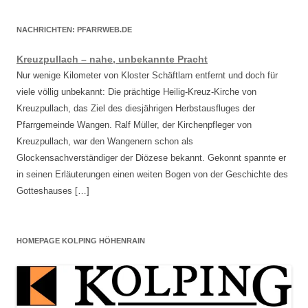
NACHRICHTEN: PFARRWEB.DE
Kreuzpullach – nahe, unbekannte Pracht
Nur wenige Kilometer von Kloster Schäftlarn entfernt und doch für
viele völlig unbekannt: Die prächtige Heilig-Kreuz-Kirche von
Kreuzpullach, das Ziel des diesjährigen Herbstausfluges der
Pfarrgemeinde Wangen. Ralf Müller, der Kirchenpfleger von
Kreuzpullach, war den Wangenern schon als
Glockensachverständiger der Diözese bekannt. Gekonnt spannte er
in seinen Erläuterungen einen weiten Bogen von der Geschichte des
Gotteshauses […]
HOMEPAGE KOLPING HÖHENRAIN