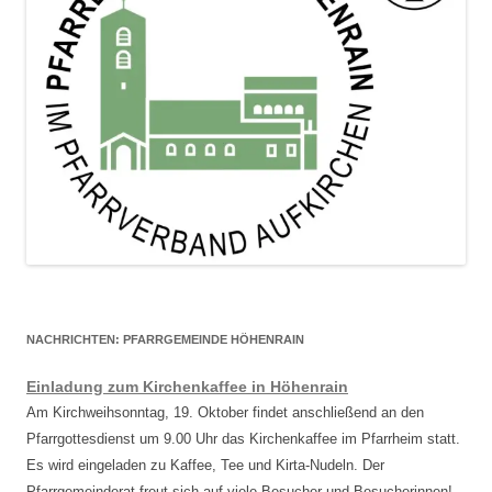
NACHRICHTEN: PFARRGEMEINDE HÖHENRAIN
Einladung zum Kirchenkaffee in Höhenrain
Am Kirchweihsonntag, 19. Oktober findet anschließend an den
Pfarrgottesdienst um 9.00 Uhr das Kirchenkaffee im Pfarrheim statt.
Es wird eingeladen zu Kaffee, Tee und Kirta-Nudeln. Der
Pfarrgemeinderat freut sich auf viele Besucher und Besucherinnen!