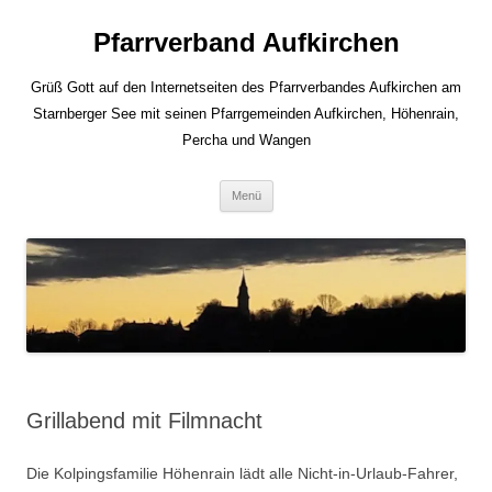
Zum
Inhalt
Pfarrverband Aufkirchen
springen
Grüß Gott auf den Internetseiten des Pfarrverbandes Aufkirchen am
Starnberger See mit seinen Pfarrgemeinden Aufkirchen, Höhenrain,
Percha und Wangen
Menü
Grillabend mit Filmnacht
Die Kolpingsfamilie Höhenrain lädt alle Nicht-in-Urlaub-Fahrer,