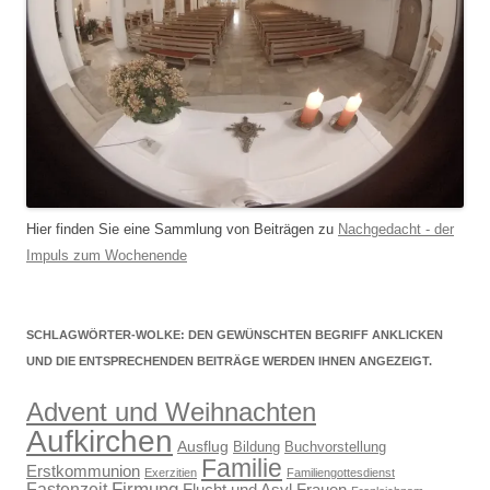
Hier finden Sie eine Sammlung von Beiträgen zu
Nachgedacht - der
Impuls zum Wochenende
SCHLAGWÖRTER-WOLKE: DEN GEWÜNSCHTEN BEGRIFF ANKLICKEN
UND DIE ENTSPRECHENDEN BEITRÄGE WERDEN IHNEN ANGEZEIGT.
Advent und Weihnachten
Aufkirchen
Ausflug
Bildung
Buchvorstellung
Familie
Erstkommunion
Exerzitien
Familiengottesdienst
Firmung
Fastenzeit