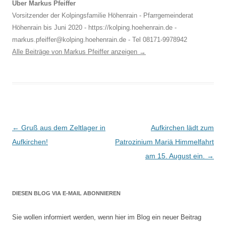
Über Markus Pfeiffer
Vorsitzender der Kolpingsfamilie Höhenrain - Pfarrgemeinderat
Höhenrain bis Juni 2020 - https://kolping.hoehenrain.de -
markus.pfeiffer@kolping.hoehenrain.de - Tel 08171-9978942
Alle Beiträge von Markus Pfeiffer anzeigen
→
Beitragsnavigation
←
Gruß aus dem Zeltlager in
Aufkirchen lädt zum
Aufkirchen!
Patrozinium Mariä Himmelfahrt
am 15. August ein.
→
DIESEN BLOG VIA E-MAIL ABONNIEREN
Sie wollen informiert werden, wenn hier im Blog ein neuer Beitrag