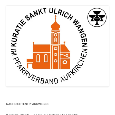
NACHRICHTEN: PFARRWEB.DE