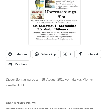
Telegram
WhatsApp
X
Pinterest
Drucken
Dieser Beitrag wurde am
18. August 2018
von
Markus Pfeiffer
veröffentlicht.
Über Markus Pfeiffer
Vorsitzender der Kolpingsfamilie Höhenrain - Pfarrgemeinderat