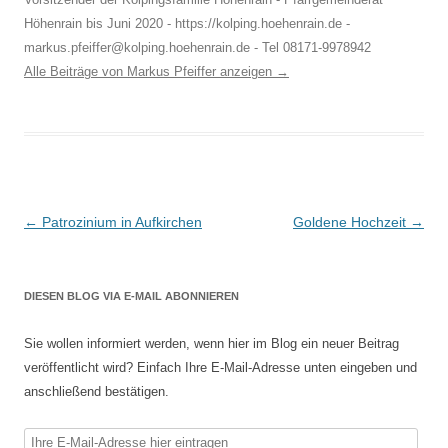
Höhenrain bis Juni 2020 - https://kolping.hoehenrain.de -
markus.pfeiffer@kolping.hoehenrain.de - Tel 08171-9978942
Alle Beiträge von Markus Pfeiffer anzeigen
→
Beitragsnavigation
←
Patrozinium in Aufkirchen
Goldene Hochzeit
→
DIESEN BLOG VIA E-MAIL ABONNIEREN
Sie wollen informiert werden, wenn hier im Blog ein neuer Beitrag
veröffentlicht wird? Einfach Ihre E-Mail-Adresse unten eingeben und
anschließend bestätigen.
Ihre