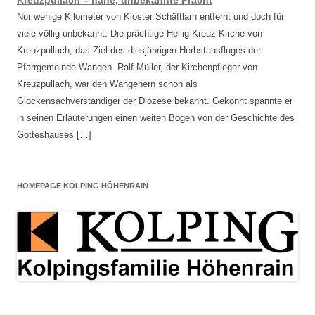
Kreuzpullach – nahe, unbekannte Pracht
Nur wenige Kilometer von Kloster Schäftlarn entfernt und doch für
viele völlig unbekannt: Die prächtige Heilig-Kreuz-Kirche von
Kreuzpullach, das Ziel des diesjährigen Herbstausfluges der
Pfarrgemeinde Wangen. Ralf Müller, der Kirchenpfleger von
Kreuzpullach, war den Wangenern schon als
Glockensachverständiger der Diözese bekannt. Gekonnt spannte er
in seinen Erläuterungen einen weiten Bogen von der Geschichte des
Gotteshauses […]
HOMEPAGE KOLPING HÖHENRAIN