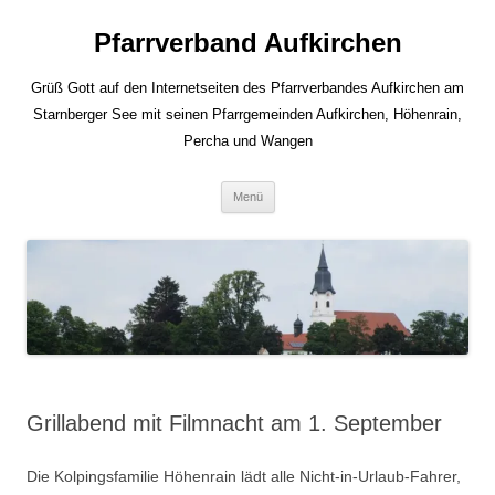
Zum
Inhalt
Pfarrverband Aufkirchen
springen
Grüß Gott auf den Internetseiten des Pfarrverbandes Aufkirchen am
Starnberger See mit seinen Pfarrgemeinden Aufkirchen, Höhenrain,
Percha und Wangen
Menü
Grillabend mit Filmnacht am 1. September
Die Kolpingsfamilie Höhenrain lädt alle Nicht-in-Urlaub-Fahrer,