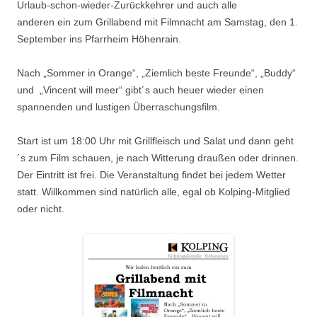
Urlaub-schon-wieder-Zurückkehrer und auch alle
anderen ein zum Grillabend mit Filmnacht am Samstag, den 1.
September ins Pfarrheim Höhenrain.
Nach „Sommer in Orange“, „Ziemlich beste Freunde“, „Buddy“
und „Vincent will meer“ gibt´s auch heuer wieder einen
spannenden und lustigen Überraschungsfilm.
Start ist um 18:00 Uhr mit Grillfleisch und Salat und dann geht
´s zum Film schauen, je nach Witterung draußen oder drinnen.
Der Eintritt ist frei. Die Veranstaltung findet bei jedem Wetter
statt. Willkommen sind natürlich alle, egal ob Kolping-Mitglied
oder nicht.