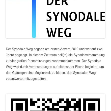
Der Synodale Weg begann am ersten Advent 2019 und war auf zwei
Jahre angelegt. In diesem Zeitraum soll(te) die Synodalversammlung
zu vier großen Plenarsitzungen zusammenkommen. Der Synodale
Weg wird durch
Veranstaltungen auf diözesaner Ebene
begleitet, um
den Gläubigen eine Möglichkeit zu bieten, den Synodalen Weg
verantwortet mitzugestalten.