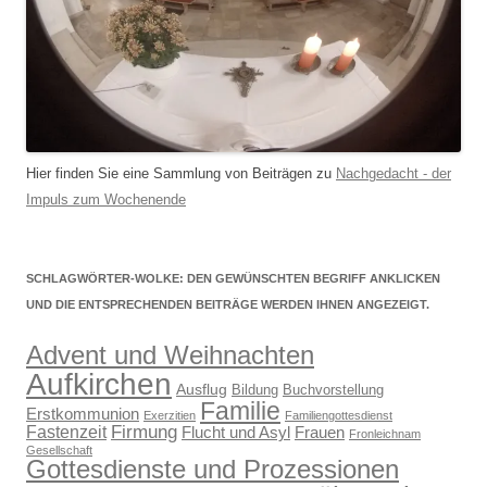
Hier finden Sie eine Sammlung von Beiträgen zu
Nachgedacht - der
Impuls zum Wochenende
SCHLAGWÖRTER-WOLKE: DEN GEWÜNSCHTEN BEGRIFF ANKLICKEN
UND DIE ENTSPRECHENDEN BEITRÄGE WERDEN IHNEN ANGEZEIGT.
Advent und Weihnachten
Aufkirchen
Ausflug
Bildung
Buchvorstellung
Familie
Erstkommunion
Exerzitien
Familiengottesdienst
Firmung
Fastenzeit
Flucht und Asyl
Frauen
Fronleichnam
Gesellschaft
Gottesdienste und Prozessionen