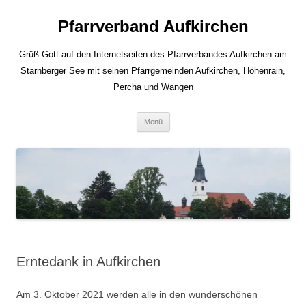
Zum
Inhalt
Pfarrverband Aufkirchen
springen
Grüß Gott auf den Internetseiten des Pfarrverbandes Aufkirchen am
Starnberger See mit seinen Pfarrgemeinden Aufkirchen, Höhenrain,
Percha und Wangen
Menü
Erntedank in Aufkirchen
Am 3. Oktober 2021 werden alle in den wunderschönen