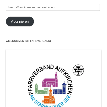
Ihre
E-
Mail-
Abonnieren
Adresse
hier
eintragen
WILLKOMMEN IM PFARRVERBAND!