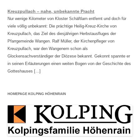
Kreuzpullach – nahe, unbekannte Pracht
Nur wenige Kilometer von Kloster Schäftlarn entfernt und doch für
viele völlig unbekannt: Die prächtige Heilig-Kreuz-Kirche von
Kreuzpullach, das Ziel des diesjährigen Herbstausfluges der
Pfarrgemeinde Wangen. Ralf Müller, der Kirchenpfleger von
Kreuzpullach, war den Wangenern schon als
Glockensachverständiger der Diözese bekannt. Gekonnt spannte er
in seinen Erläuterungen einen weiten Bogen von der Geschichte des
Gotteshauses […]
HOMEPAGE KOLPING HÖHENRAIN