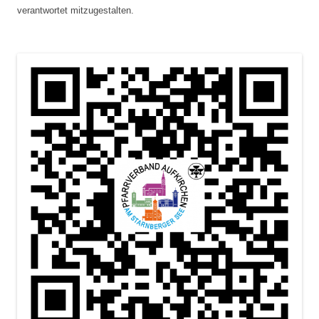
verantwortet mitzugestalten.