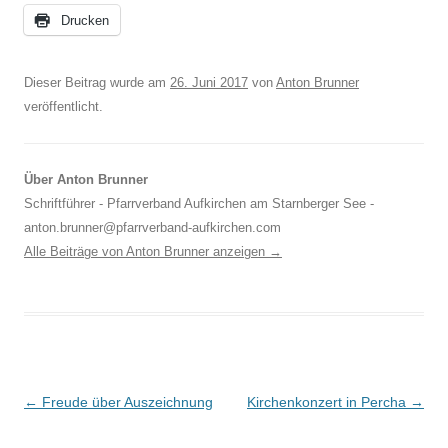
Drucken
Dieser Beitrag wurde am
26. Juni 2017
von
Anton Brunner
veröffentlicht.
Über Anton Brunner
Schriftführer - Pfarrverband Aufkirchen am Starnberger See -
anton.brunner@pfarrverband-aufkirchen.com
Alle Beiträge von Anton Brunner anzeigen
→
Beitragsnavigation
←
Freude über Auszeichnung
Kirchenkonzert in Percha
→