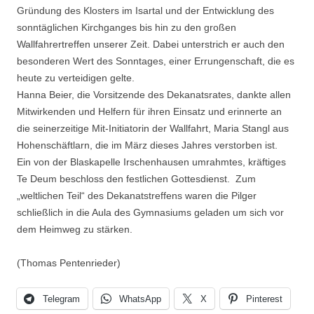
Gründung des Klosters im Isartal und der Entwicklung des
sonntäglichen Kirchganges bis hin zu den großen
Wallfahrertreffen unserer Zeit. Dabei unterstrich er auch den
besonderen Wert des Sonntages, einer Errungenschaft, die es
heute zu verteidigen gelte.
Hanna Beier, die Vorsitzende des Dekanatsrates, dankte allen
Mitwirkenden und Helfern für ihren Einsatz und erinnerte an
die seinerzeitige Mit-Initiatorin der Wallfahrt, Maria Stangl aus
Hohenschäftlarn, die im März dieses Jahres verstorben ist.
Ein von der Blaskapelle Irschenhausen umrahmtes, kräftiges
Te Deum beschloss den festlichen Gottesdienst. Zum
„weltlichen Teil“ des Dekanatstreffens waren die Pilger
schließlich in die Aula des Gymnasiums geladen um sich vor
dem Heimweg zu stärken.
(Thomas Pentenrieder)
Telegram
WhatsApp
X
Pinterest