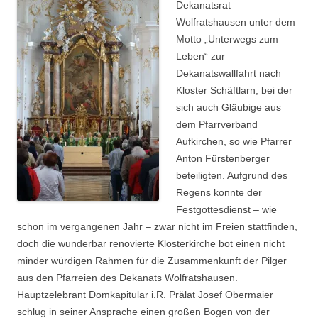
Dekanatsrat
Wolfratshausen unter dem
Motto „Unterwegs zum
Leben“ zur
Dekanatswallfahrt nach
Kloster Schäftlarn, bei der
sich auch Gläubige aus
dem Pfarrverband
Aufkirchen, so wie Pfarrer
Anton Fürstenberger
beteiligten. Aufgrund des
Regens konnte der
Festgottesdienst – wie
schon im vergangenen Jahr – zwar nicht im Freien stattfinden,
doch die wunderbar renovierte Klosterkirche bot einen nicht
minder würdigen Rahmen für die Zusammenkunft der Pilger
aus den Pfarreien des Dekanats Wolfratshausen.
Hauptzelebrant Domkapitular i.R. Prälat Josef Obermaier
schlug in seiner Ansprache einen großen Bogen von der