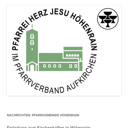
NACHRICHTEN: PFARRGEMEINDE HÖHENRAIN
Einladung zum Kirchenkaffee in Höhenrain