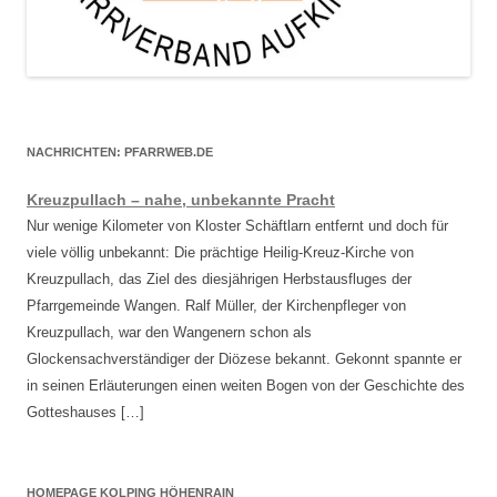
NACHRICHTEN: PFARRWEB.DE
Kreuzpullach – nahe, unbekannte Pracht
Nur wenige Kilometer von Kloster Schäftlarn entfernt und doch für
viele völlig unbekannt: Die prächtige Heilig-Kreuz-Kirche von
Kreuzpullach, das Ziel des diesjährigen Herbstausfluges der
Pfarrgemeinde Wangen. Ralf Müller, der Kirchenpfleger von
Kreuzpullach, war den Wangenern schon als
Glockensachverständiger der Diözese bekannt. Gekonnt spannte er
in seinen Erläuterungen einen weiten Bogen von der Geschichte des
Gotteshauses […]
HOMEPAGE KOLPING HÖHENRAIN