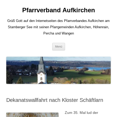
Zum
Inhalt
Pfarrverband Aufkirchen
springen
Grüß Gott auf den Internetseiten des Pfarrverbandes Aufkirchen am
Starnberger See mit seinen Pfarrgemeinden Aufkirchen, Höhenrain,
Percha und Wangen
Menü
Dekanatswallfahrt nach Kloster Schäftlarn
Zum 35. Mal lud der