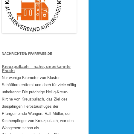
NACHRICHTEN: PFARRWEB.DE
Kreuzpullach – nahe, unbekannte
Pracht
Nur wenige Kilometer von Kloster
Schäftlarn entfernt und doch für viele völlig
unbekannt: Die prächtige Heilig-Kreuz-
Kirche von Kreuzpullach, das Ziel des
diesjährigen Herbstausfluges der
Pfarrgemeinde Wangen. Ralf Müller, der
Kirchenpfleger von Kreuzpullach, war den
Wangenern schon als