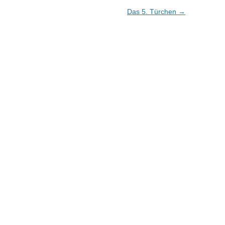
Das 5. Türchen
→