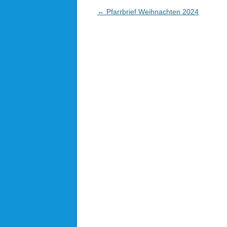
Beitragsnavigation
←
Pfarrbrief Weihnachten 2024