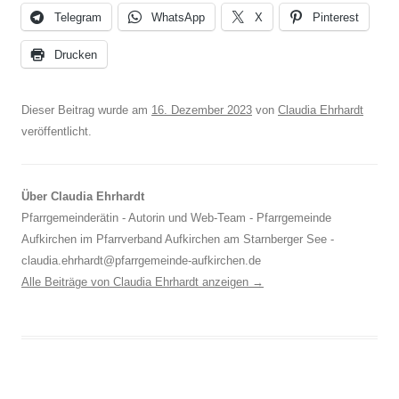
Telegram
WhatsApp
X
Pinterest
Drucken
Dieser Beitrag wurde am
16. Dezember 2023
von
Claudia Ehrhardt
veröffentlicht.
Über Claudia Ehrhardt
Pfarrgemeinderätin - Autorin und Web-Team - Pfarrgemeinde
Aufkirchen im Pfarrverband Aufkirchen am Starnberger See -
claudia.ehrhardt@pfarrgemeinde-aufkirchen.de
Alle Beiträge von Claudia Ehrhardt anzeigen
→