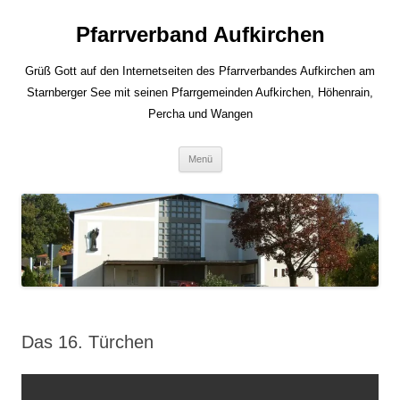
Zum
Inhalt
Pfarrverband Aufkirchen
springen
Grüß Gott auf den Internetseiten des Pfarrverbandes Aufkirchen am
Starnberger See mit seinen Pfarrgemeinden Aufkirchen, Höhenrain,
Percha und Wangen
Menü
Das 16. Türchen