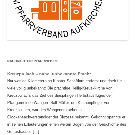
NACHRICHTEN: PFARRWEB.DE
Kreuzpullach – nahe, unbekannte Pracht
Nur wenige Kilometer von Kloster Schäftlarn entfernt und doch für
viele völlig unbekannt: Die prächtige Heilig-Kreuz-Kirche von
Kreuzpullach, das Ziel des diesjährigen Herbstausfluges der
Pfarrgemeinde Wangen. Ralf Müller, der Kirchenpfleger von
Kreuzpullach, war den Wangenern schon als
Glockensachverständiger der Diözese bekannt. Gekonnt spannte er
in seinen Erläuterungen einen weiten Bogen von der Geschichte des
Gotteshauses […]