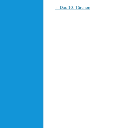
Beitragsnavigation
←
Das 10. Türchen