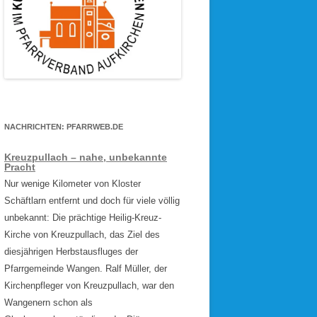
NACHRICHTEN: PFARRWEB.DE
Kreuzpullach – nahe, unbekannte
Pracht
Nur wenige Kilometer von Kloster
Schäftlarn entfernt und doch für viele völlig
unbekannt: Die prächtige Heilig-Kreuz-
Kirche von Kreuzpullach, das Ziel des
diesjährigen Herbstausfluges der
Pfarrgemeinde Wangen. Ralf Müller, der
Kirchenpfleger von Kreuzpullach, war den
Wangenern schon als