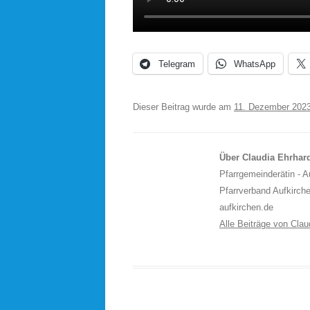
Telegram
WhatsApp
Dieser Beitrag wurde am
11. Dezember 202
Über Claudia Ehrhar
Pfarrgemeinderätin - 
Pfarrverband Aufkirch
aufkirchen.de
Alle Beiträge von Cla