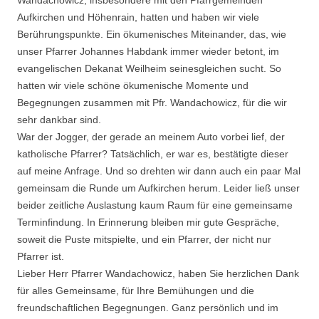
Aufkirchen und Höhenrain, hatten und haben wir viele
Berührungspunkte. Ein ökumenisches Miteinander, das, wie
unser Pfarrer Johannes Habdank immer wieder betont, im
evangelischen Dekanat Weilheim seinesgleichen sucht. So
hatten wir viele schöne ökumenische Momente und
Begegnungen zusammen mit Pfr. Wandachowicz, für die wir
sehr dankbar sind.
War der Jogger, der gerade an meinem Auto vorbei lief, der
katholische Pfarrer? Tatsächlich, er war es, bestätigte dieser
auf meine Anfrage. Und so drehten wir dann auch ein paar Mal
gemeinsam die Runde um Aufkirchen herum. Leider ließ unser
beider zeitliche Auslastung kaum Raum für eine gemeinsame
Terminfindung. In Erinnerung bleiben mir gute Gespräche,
soweit die Puste mitspielte, und ein Pfarrer, der nicht nur
Pfarrer ist.
Lieber Herr Pfarrer Wandachowicz, haben Sie herzlichen Dank
für alles Gemeinsame, für Ihre Bemühungen und die
freundschaftlichen Begegnungen. Ganz persönlich und im