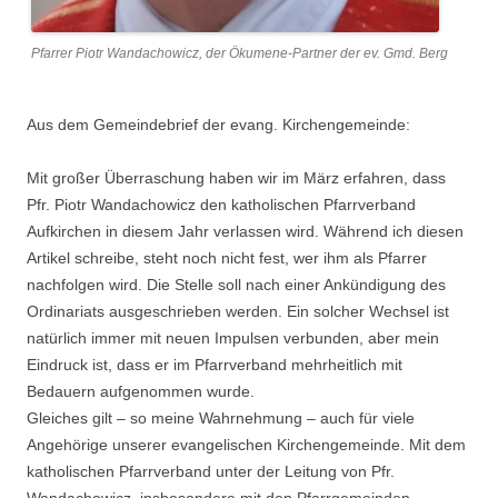
Pfarrer Piotr Wandachowicz, der Ökumene-Partner der ev. Gmd. Berg
Aus dem Gemeindebrief der evang. Kirchengemeinde:
Mit großer Überraschung haben wir im März erfahren, dass
Pfr. Piotr Wandachowicz den katholischen Pfarrverband
Aufkirchen in diesem Jahr verlassen wird. Während ich diesen
Artikel schreibe, steht noch nicht fest, wer ihm als Pfarrer
nachfolgen wird. Die Stelle soll nach einer Ankündigung des
Ordinariats ausgeschrieben werden. Ein solcher Wechsel ist
natürlich immer mit neuen Impulsen verbunden, aber mein
Eindruck ist, dass er im Pfarrverband mehrheitlich mit
Bedauern aufgenommen wurde.
Gleiches gilt – so meine Wahrnehmung – auch für viele
Angehörige unserer evangelischen Kirchengemeinde. Mit dem
katholischen Pfarrverband unter der Leitung von Pfr.
Wandachowicz, insbesondere mit den Pfarrgemeinden