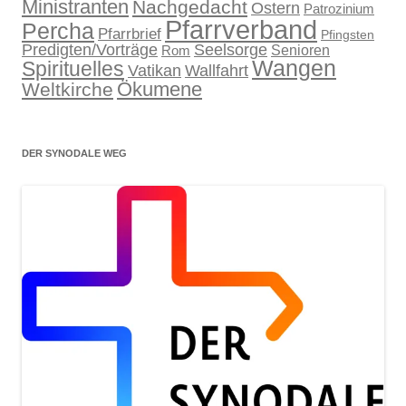
Ministranten
Nachgedacht
Ostern
Patrozinium
Pfarrverband
Percha
Pfarrbrief
Pfingsten
Predigten/Vorträge
Seelsorge
Senioren
Rom
Wangen
Spirituelles
Wallfahrt
Vatikan
Ökumene
Weltkirche
DER SYNODALE WEG