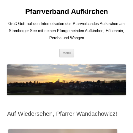
Zum
Inhalt
Pfarrverband Aufkirchen
springen
Grüß Gott auf den Internetseiten des Pfarrverbandes Aufkirchen am
Starnberger See mit seinen Pfarrgemeinden Aufkirchen, Höhenrain,
Percha und Wangen
Menü
Auf Wiedersehen, Pfarrer Wandachowicz!