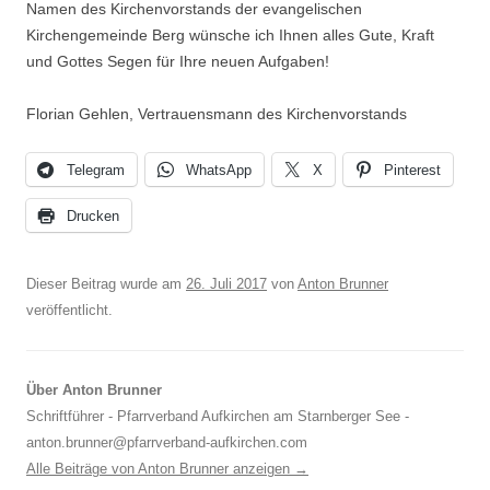
Namen des Kirchenvorstands der evangelischen
Kirchengemeinde Berg wünsche ich Ihnen alles Gute, Kraft
und Gottes Segen für Ihre neuen Aufgaben!
Florian Gehlen, Vertrauensmann des Kirchenvorstands
Telegram
WhatsApp
X
Pinterest
Drucken
Dieser Beitrag wurde am
26. Juli 2017
von
Anton Brunner
veröffentlicht.
Über Anton Brunner
Schriftführer - Pfarrverband Aufkirchen am Starnberger See -
anton.brunner@pfarrverband-aufkirchen.com
Alle Beiträge von Anton Brunner anzeigen
→