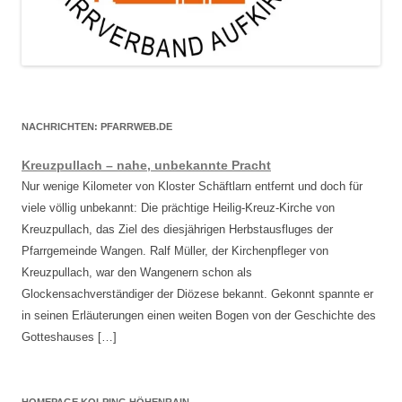
NACHRICHTEN: PFARRWEB.DE
Kreuzpullach – nahe, unbekannte Pracht
Nur wenige Kilometer von Kloster Schäftlarn entfernt und doch für
viele völlig unbekannt: Die prächtige Heilig-Kreuz-Kirche von
Kreuzpullach, das Ziel des diesjährigen Herbstausfluges der
Pfarrgemeinde Wangen. Ralf Müller, der Kirchenpfleger von
Kreuzpullach, war den Wangenern schon als
Glockensachverständiger der Diözese bekannt. Gekonnt spannte er
in seinen Erläuterungen einen weiten Bogen von der Geschichte des
Gotteshauses […]