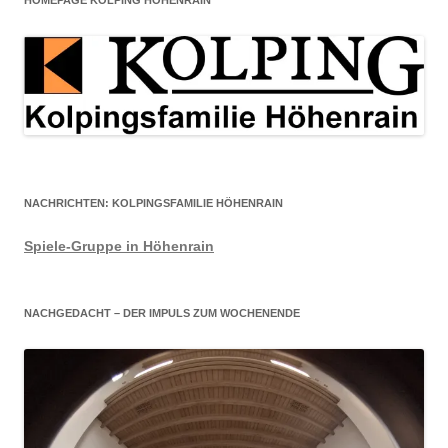
HOMEPAGE KOLPING HÖHENRAIN
NACHRICHTEN: KOLPINGSFAMILIE HÖHENRAIN
Spiele-Gruppe in Höhenrain
NACHGEDACHT – DER IMPULS ZUM WOCHENENDE