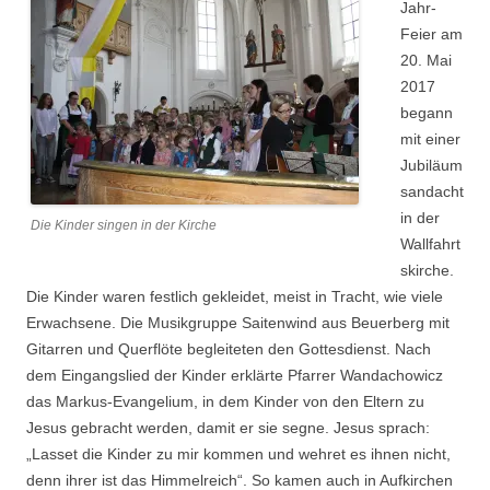
Jahr-
Feier am
20. Mai
2017
begann
mit einer
Jubiläum
sandacht
in der
Die Kinder singen in der Kirche
Wallfahrt
skirche.
Die Kinder waren festlich gekleidet, meist in Tracht, wie viele
Erwachsene. Die Musikgruppe Saitenwind aus Beuerberg mit
Gitarren und Querflöte begleiteten den Gottesdienst. Nach
dem Eingangslied der Kinder erklärte Pfarrer Wandachowicz
das Markus-Evangelium, in dem Kinder von den Eltern zu
Jesus gebracht werden, damit er sie segne. Jesus sprach:
„Lasset die Kinder zu mir kommen und wehret es ihnen nicht,
denn ihrer ist das Himmelreich“. So kamen auch in Aufkirchen