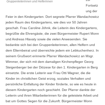
Gruppenleiterinnen und Helferinnen
Fortsetz
ung der
Feier in den Kindergarten. Dort segnete Pfarrer Wandachowicz
jeden Raum des Kindergartens, wie dies vor 50 Jahren
geschah. Frau Caroline Jöhnk, die Leiterin des Kindergartens,
begrüßte die Ehrengäste, die zwei Bürgermeister Rupert Monn
und Andreas Hlavaty sowie die vielen Anwesenden. Sie
bedankte sich bei den Gruppenleiterinnen, allen Helfern und
dem Elternbeirat und überreichte jedem ein Lebkuchenherz. In
seinem Grußwort erinnerte Pfarrer Wandachowicz an Msgr.
Wimmer, der sich mit dem damaligen Kirchenpfleger Georg
Steigenberger bei der Diözese für den 1. Kindergarten in Berg
einsetzte. Die erste Leiterin war Frau Otti Wagner, die die
Kinder im christlichen Geist erzog, soziales Verhalten und
persönliche Entfaltung der Kinder förderte, so wie es heute in
diesem Kindergarten noch geschieht. Der Pfarrer dankte der
Leiterin und ihren Mitarbeiterinnen für die geleistete Arbeit und
bat um Gottes Segen für die Zukunft. Bürgermeister Monn