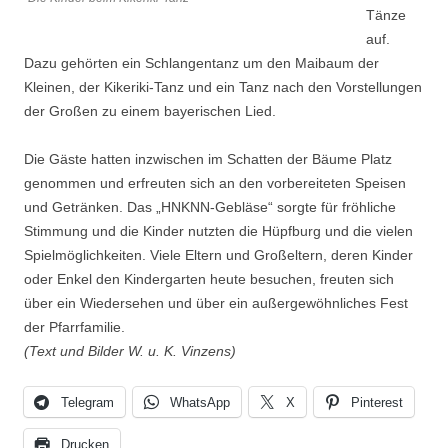
Tänze
auf.
Dazu gehörten ein Schlangentanz um den Maibaum der
Kleinen, der Kikeriki-Tanz und ein Tanz nach den Vorstellungen
der Großen zu einem bayerischen Lied.
Die Gäste hatten inzwischen im Schatten der Bäume Platz
genommen und erfreuten sich an den vorbereiteten Speisen
und Getränken. Das „HNKNN-Gebläse“ sorgte für fröhliche
Stimmung und die Kinder nutzten die Hüpfburg und die vielen
Spielmöglichkeiten. Viele Eltern und Großeltern, deren Kinder
oder Enkel den Kindergarten heute besuchen, freuten sich
über ein Wiedersehen und über ein außergewöhnliches Fest
der Pfarrfamilie.
(Text und Bilder W. u. K. Vinzens)
Telegram
WhatsApp
X
Pinterest
Drucken