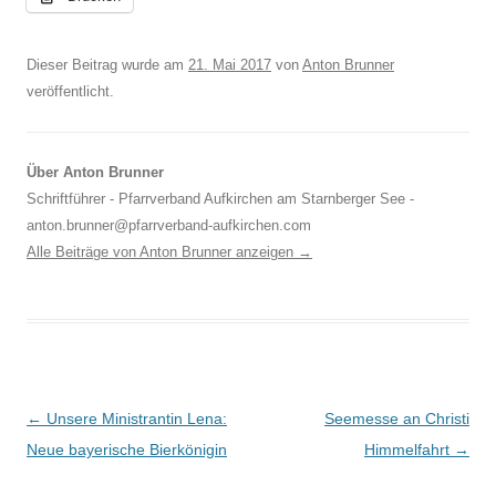
Dieser Beitrag wurde am
21. Mai 2017
von
Anton Brunner
veröffentlicht.
Über Anton Brunner
Schriftführer - Pfarrverband Aufkirchen am Starnberger See -
anton.brunner@pfarrverband-aufkirchen.com
Alle Beiträge von Anton Brunner anzeigen
→
Beitragsnavigation
←
Unsere Ministrantin Lena:
Seemesse an Christi
Neue bayerische Bierkönigin
Himmelfahrt
→