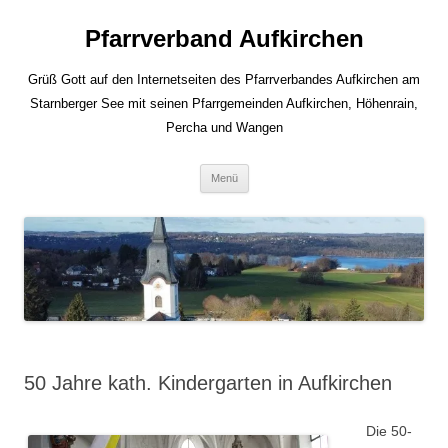
Zum
Inhalt
Pfarrverband Aufkirchen
springen
Grüß Gott auf den Internetseiten des Pfarrverbandes Aufkirchen am
Starnberger See mit seinen Pfarrgemeinden Aufkirchen, Höhenrain,
Percha und Wangen
Menü
50 Jahre kath. Kindergarten in Aufkirchen
Die 50-