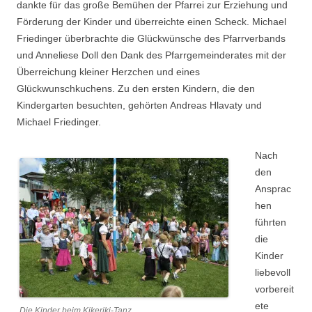
dankte für das große Bemühen der Pfarrei zur Erziehung und
Förderung der Kinder und überreichte einen Scheck. Michael
Friedinger überbrachte die Glückwünsche des Pfarrverbands
und Anneliese Doll den Dank des Pfarrgemeinderates mit der
Überreichung kleiner Herzchen und eines
Glückwunschkuchens. Zu den ersten Kindern, die den
Kindergarten besuchten, gehörten Andreas Hlavaty und
Michael Friedinger.
Nach
den
Ansprac
hen
führten
die
Kinder
liebevoll
vorbereit
ete
Die Kinder beim Kikeriki-Tanz