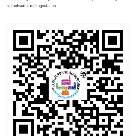
verantwortet mitzugestalten.