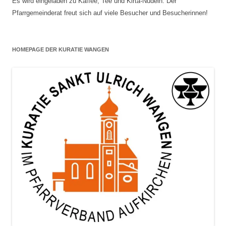
Es wird eingeladen zu Kaffee, Tee und Kirta-Nudeln. Der
Pfarrgemeinderat freut sich auf viele Besucher und Besucherinnen!
HOMEPAGE DER KURATIE WANGEN