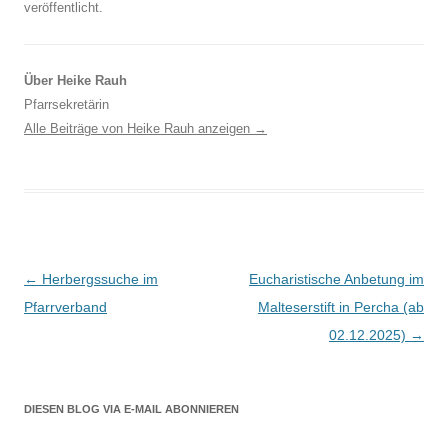
veröffentlicht.
Über Heike Rauh
Pfarrsekretärin
Alle Beiträge von Heike Rauh anzeigen
→
Beitragsnavigation
←
Herbergssuche im
Eucharistische Anbetung im
Pfarrverband
Malteserstift in Percha (ab
02.12.2025)
→
DIESEN BLOG VIA E-MAIL ABONNIEREN