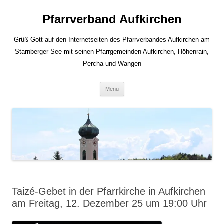
Zum
Inhalt
Pfarrverband Aufkirchen
springen
Grüß Gott auf den Internetseiten des Pfarrverbandes Aufkirchen am
Starnberger See mit seinen Pfarrgemeinden Aufkirchen, Höhenrain,
Percha und Wangen
Menü
Taizé-Gebet in der Pfarrkirche in Aufkirchen
am Freitag, 12. Dezember 25 um 19:00 Uhr