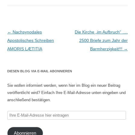
Beitragsnavigation
←
Nachsynodales
Die Kirche „im Aufbruch“ ….
Apostolisches Schreiben
2500 Briefe zum Jahr der
AMORIS LÆTITIA
Barmherzigkeit!!!
→
DIESEN BLOG VIA E-MAIL ABONNIEREN
Sie wollen informiert werden, wenn hier im Blog ein neuer Beitrag
veröffentlicht wird? Einfach Ihre E-Mail-Adresse unten eingeben und
anschließend bestätigen.
Ihre
E-
Mail-
Abonnieren