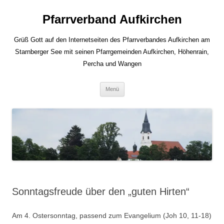
Zum
Inhalt
Pfarrverband Aufkirchen
springen
Grüß Gott auf den Internetseiten des Pfarrverbandes Aufkirchen am
Starnberger See mit seinen Pfarrgemeinden Aufkirchen, Höhenrain,
Percha und Wangen
Menü
Sonntagsfreude über den „guten Hirten“
Am 4. Ostersonntag, passend zum Evangelium (Joh 10, 11-18)