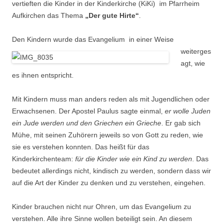
vertieften die Kinder in der Kinderkirche (KiKi) im Pfarrheim
Aufkirchen das Thema
„Der gute Hirte“
.
Den Kinde
rn wurde das Evangelium in einer Weise
weiterges
agt, wie
es ihnen entspricht.
Mit Kindern muss man anders reden als mit Jugendlichen oder
Erwachsenen. Der Apostel Paulus sagte einmal,
er wolle Juden
ein Jude werden und den Griechen ein Grieche
. Er gab sich
Mühe, mit seinen Zuhörern jeweils so von Gott zu reden, wie
sie es verstehen konnten. Das heißt für das
Kinderkirchenteam:
für die Kinder wie ein Kind zu werden
. Das
bedeutet allerdings nicht, kindisch zu werden, sondern dass wir
auf die Art der Kinder zu denken und zu verstehen, eingehen.
Kinder brauchen nicht nur Ohren, um das Evangelium zu
verstehen. Alle ihre Sinne wollen beteiligt sein. An diesem