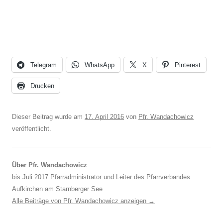
Telegram
WhatsApp
X
Pinterest
Drucken
Dieser Beitrag wurde am
17. April 2016
von
Pfr. Wandachowicz
veröffentlicht.
Über Pfr. Wandachowicz
bis Juli 2017 Pfarradministrator und Leiter des Pfarrverbandes
Aufkirchen am Starnberger See
Alle Beiträge von Pfr. Wandachowicz anzeigen
→