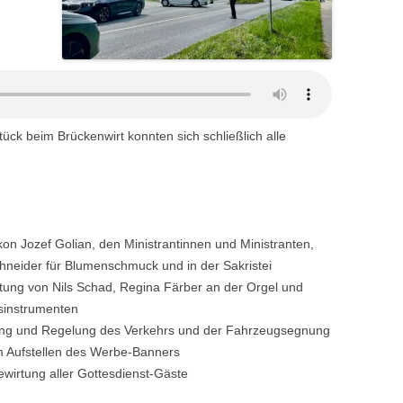
ck beim Brückenwirt konnten sich schließlich alle
kon Jozef Golian, den Ministrantinnen und Ministranten,
chneider für Blumenschmuck und in der Sakristei
tung von Nils Schad, Regina Färber an der Orgel und
asinstrumenten
ung und Regelung des Verkehrs und der Fahrzeugsegnung
im Aufstellen des Werbe-Banners
ewirtung aller Gottesdienst-Gäste