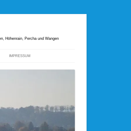
hen, Höhenrain, Percha und Wangen
IMPRESSUM