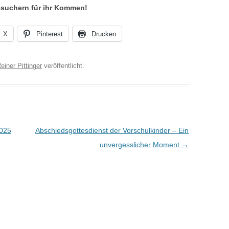
esuchern für ihr Kommen!
X
Pinterest
Drucken
einer Pittinger
veröffentlicht.
2025
Abschiedsgottesdienst der Vorschulkinder – Ein
unvergesslicher Moment
→