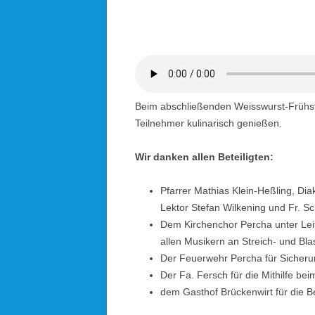
Beim abschließenden Weisswurst-Frühstü
Teilnehmer kulinarisch genießen.
Wir danken allen Beteiligten:
Pfarrer Mathias Klein-Heßling, Dia
Lektor Stefan Wilkening und Fr. S
Dem Kirchenchor Percha unter Lei
allen Musikern an Streich- und Bl
Der Feuerwehr Percha für Sicher
Der Fa. Fersch für die Mithilfe be
dem Gasthof Brückenwirt für die B