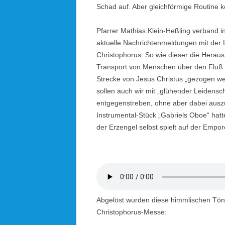
Schad auf. Aber gleichförmige Routine ke
Pfarrer Mathias Klein-Heßling verband in
aktuelle Nachrichtenmeldungen mit der 
Christophorus. So wie dieser die Herau
Transport von Menschen über den Fluß f
Strecke von Jesus Christus „gezogen w
sollen auch wir mit „glühender Leidensch
entgegenstreben, ohne aber dabei aus
Instrumental-Stück „Gabriels Oboe“ hat
der Erzengel selbst spielt auf der Empor
Abgelöst wurden diese himmlischen Tön
Christophorus-Messe: