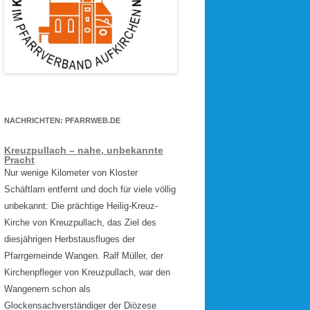
NACHRICHTEN: PFARRWEB.DE
Kreuzpullach – nahe, unbekannte
Pracht
Nur wenige Kilometer von Kloster
Schäftlarn entfernt und doch für viele völlig
unbekannt: Die prächtige Heilig-Kreuz-
Kirche von Kreuzpullach, das Ziel des
diesjährigen Herbstausfluges der
Pfarrgemeinde Wangen. Ralf Müller, der
Kirchenpfleger von Kreuzpullach, war den
Wangenern schon als
Glockensachverständiger der Diözese