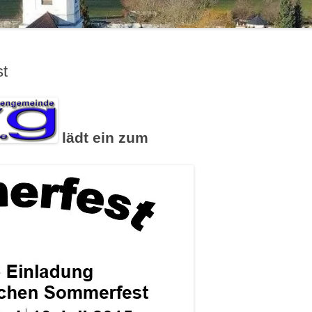
t
lädt ein zum