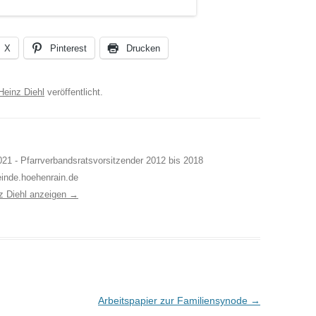
X
Pinterest
Drucken
Heinz Diehl
veröffentlicht.
21 - Pfarrverbandsratsvorsitzender 2012 bis 2018
inde.hoehenrain.de
nz Diehl anzeigen
→
Arbeitspapier zur Familiensynode
→