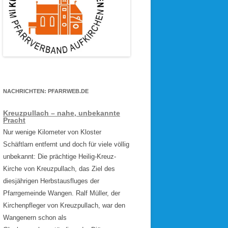
NACHRICHTEN: PFARRWEB.DE
Kreuzpullach – nahe, unbekannte
Pracht
Nur wenige Kilometer von Kloster
Schäftlarn entfernt und doch für viele völlig
unbekannt: Die prächtige Heilig-Kreuz-
Kirche von Kreuzpullach, das Ziel des
diesjährigen Herbstausfluges der
Pfarrgemeinde Wangen. Ralf Müller, der
Kirchenpfleger von Kreuzpullach, war den
Wangenern schon als