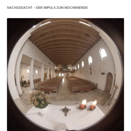
NACHGEDACHT – DER IMPULS ZUM WOCHENENDE