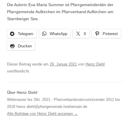
Die Autorin Eva Maria Summer ist Pfarrgemeinderätin der
Pfarrgemeinde Aufkirchen im Pfarrverband Aufkirchen am
Starnberger See.
Telegram
WhatsApp
X
Pinterest
Drucken
Dieser Beitrag wurde am
29. Januar 2021
von
Heinz Diehl
veröffentlicht.
Über Heinz Diehl
Webmaster bis Okt. 2021 - Pfarrverbandsratsvorsitzender 2012 bis
2018 heinz.diehl@pfarrgemeinde.hoehenrain.de
Alle Beiträge von Heinz Diehl anzeigen
→