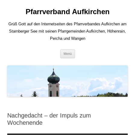
Zum
Inhalt
Pfarrverband Aufkirchen
springen
Grüß Gott auf den Internetseiten des Pfarrverbandes Aufkirchen am
Starnberger See mit seinen Pfarrgemeinden Aufkirchen, Höhenrain,
Percha und Wangen
Menü
Nachgedacht – der Impuls zum
Wochenende