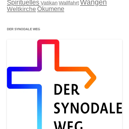
Wangen
Spirituelles
Wallfahrt
Vatikan
Ökumene
Weltkirche
DER SYNODALE WEG