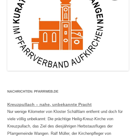
NACHRICHTEN: PFARRWEB.DE
Kreuzpullach – nahe, unbekannte Pracht
Nur wenige Kilometer von Kloster Schäftlarn entfernt und doch für
viele völlig unbekannt: Die prächtige Heilig-Kreuz-Kirche von
Kreuzpullach, das Ziel des diesjährigen Herbstausfluges der
Pfarrgemeinde Wangen. Ralf Müller, der Kirchenpfleger von