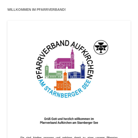
eintragen
WILLKOMMEN IM PFARRVERBAND!