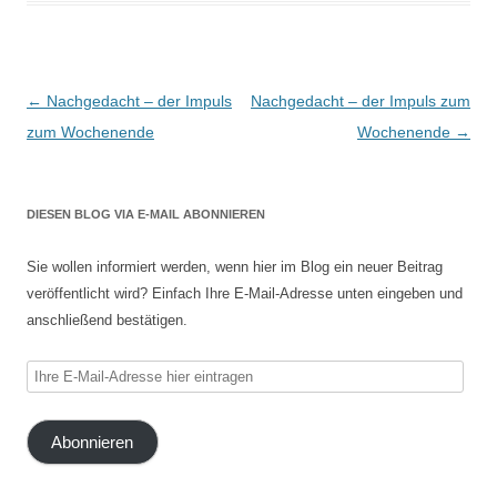
Beitragsnavigation
←
Nachgedacht – der Impuls
Nachgedacht – der Impuls zum
zum Wochenende
Wochenende
→
DIESEN BLOG VIA E-MAIL ABONNIEREN
Sie wollen informiert werden, wenn hier im Blog ein neuer Beitrag
veröffentlicht wird? Einfach Ihre E-Mail-Adresse unten eingeben und
anschließend bestätigen.
Ihre
E-
Mail-
Abonnieren
Adresse
hier