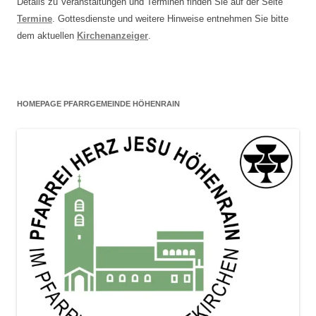
Details zu Veranstaltungen und Terminen finden Sie auf der Seite
Termine
. Gottesdienste und weitere Hinweise entnehmen Sie bitte
dem aktuellen
Kirchenanzeiger
.
HOMEPAGE PFARRGEMEINDE HÖHENRAIN