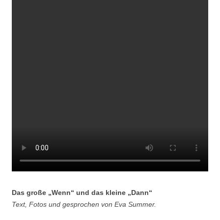
Das große „Wenn“ und das kleine „Dann“
Text, Fotos und gesprochen von Eva Summer.