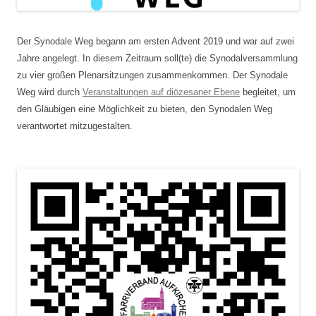
Der Synodale Weg begann am ersten Advent 2019 und war auf zwei
Jahre angelegt. In diesem Zeitraum soll(te) die Synodalversammlung
zu vier großen Plenarsitzungen zusammenkommen. Der Synodale
Weg wird durch
Veranstaltungen auf diözesaner Ebene
begleitet, um
den Gläubigen eine Möglichkeit zu bieten, den Synodalen Weg
verantwortet mitzugestalten.