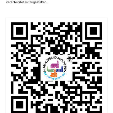
verantwortet mitzugestalten.