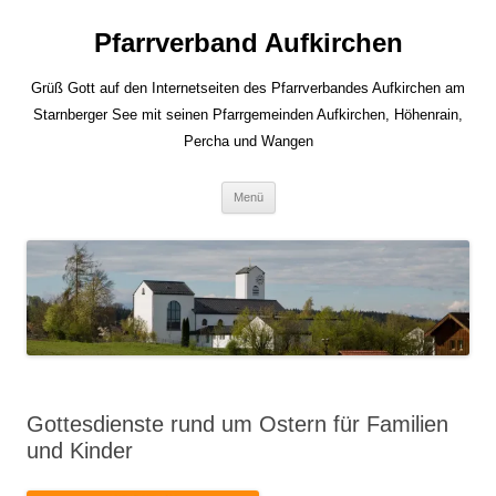
Zum
Inhalt
Pfarrverband Aufkirchen
springen
Grüß Gott auf den Internetseiten des Pfarrverbandes Aufkirchen am
Starnberger See mit seinen Pfarrgemeinden Aufkirchen, Höhenrain,
Percha und Wangen
Menü
Gottesdienste rund um Ostern für Familien
und Kinder