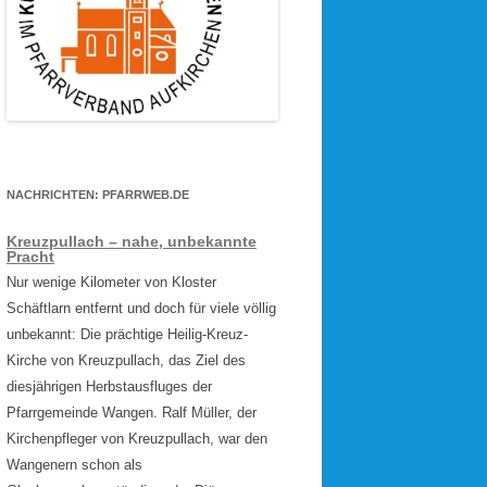
NACHRICHTEN: PFARRWEB.DE
Kreuzpullach – nahe, unbekannte
Pracht
Nur wenige Kilometer von Kloster
Schäftlarn entfernt und doch für viele völlig
unbekannt: Die prächtige Heilig-Kreuz-
Kirche von Kreuzpullach, das Ziel des
diesjährigen Herbstausfluges der
Pfarrgemeinde Wangen. Ralf Müller, der
Kirchenpfleger von Kreuzpullach, war den
Wangenern schon als