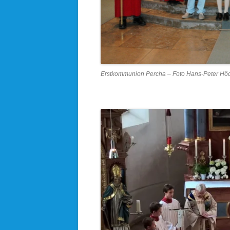
Erstkommunion Percha – Foto Hans-Peter Hö