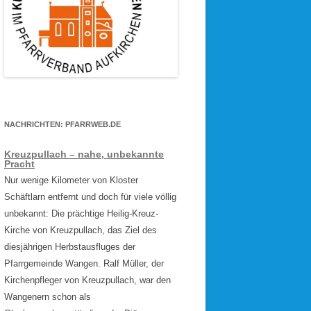
NACHRICHTEN: PFARRWEB.DE
Kreuzpullach – nahe, unbekannte
Pracht
Nur wenige Kilometer von Kloster
Schäftlarn entfernt und doch für viele völlig
unbekannt: Die prächtige Heilig-Kreuz-
Kirche von Kreuzpullach, das Ziel des
diesjährigen Herbstausfluges der
Pfarrgemeinde Wangen. Ralf Müller, der
Kirchenpfleger von Kreuzpullach, war den
Wangenern schon als