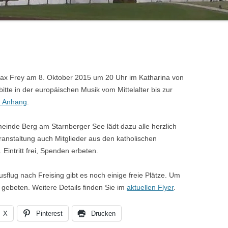
Max Frey am 8. Oktober 2015 um 20 Uhr im Katharina von
tte in der europäischen Musik vom Mittelalter bis zur
m Anhang
.
einde Berg am Starnberger See lädt dazu alle herzlich
eranstaltung auch Mitglieder aus den katholischen
intritt frei, Spenden erbeten.
flug nach Freising gibt es noch einige freie Plätze. Um
 gebeten. Weitere Details finden Sie im
aktuellen Flyer
.
X
Pinterest
Drucken