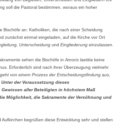
ng soll die Pastoral bestimmen, woraus ein hoher
 Bischöfe an: Katholiken, die nach einer Scheidung
ind zunächst einmal eingeladen, auf die Kirche vor Ort
gleitung, Unterscheidung
und
Eingliederung
einzulassen.
akramente sehen die Bischöfe in
Amoris laetitia
keine
us. Erforderlich sind nach ihrer Überzeugung vielmehr
geht von einem Prozess der Entscheidungsfindung aus,
.
Unter der Voraussetzung dieses
Gewissen aller Beteiligten in höchstem Maß
ia die Möglichkeit, die Sakramente der Versöhnung und
 Aufkirchen begrüßen diese Entwicklung sehr und stellen