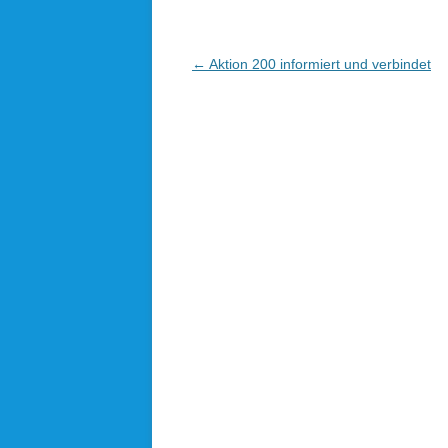
Beitragsnavigation
←
Aktion 200 informiert und verbindet