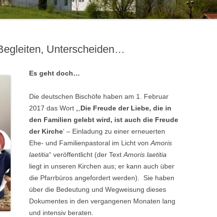
 Begleiten, Unterscheiden…
Es geht doch…
Die deutschen Bischöfe haben am 1. Februar
2017 das Wort „,
Die Freude der Liebe, die in
den Familien gelebt wird, ist auch die Freude
der Kirche
‘ – Einladung zu einer erneuerten
Ehe- und Familienpastoral im Licht von
Amoris
laetitia
“ veröffentlicht (der Text
Amoris laetitia
liegt in unseren Kirchen aus; er kann auch über
die Pfarrbüros angefordert werden). Sie haben
über die Bedeutung und Wegweisung dieses
Dokumentes in den vergangenen Monaten lang
und intensiv beraten.