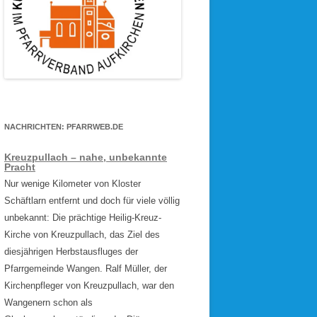
NACHRICHTEN: PFARRWEB.DE
Kreuzpullach – nahe, unbekannte
Pracht
Nur wenige Kilometer von Kloster
Schäftlarn entfernt und doch für viele völlig
unbekannt: Die prächtige Heilig-Kreuz-
Kirche von Kreuzpullach, das Ziel des
diesjährigen Herbstausfluges der
Pfarrgemeinde Wangen. Ralf Müller, der
Kirchenpfleger von Kreuzpullach, war den
Wangenern schon als