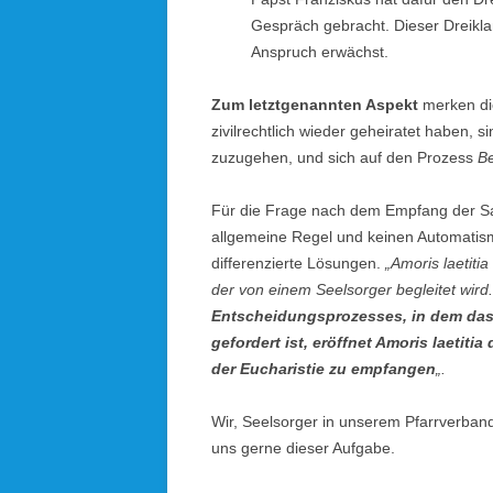
Gespräch gebracht. Dieser Dreikla
Anspruch erwächst.
Zum letztgenannten Aspekt
merken die
zivilrechtlich wieder geheiratet haben, s
zuzugehen, und sich auf den Prozess
Be
Für die Frage nach dem Empfang der S
allgemeine Regel und keinen Automatism
differenzierte Lösungen.
„
Amoris laetitia
der von einem Seelsorger begleitet wird
Entscheidungsprozesses, in dem das 
gefordert ist, eröffnet Amoris laetit
der Eucharistie zu empfangen
„.
Wir, Seelsorger in unserem Pfarrverband
uns gerne dieser Aufgabe.