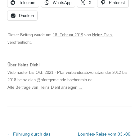
Telegram
WhatsApp
X
Pinterest
Drucken
Dieser Beitrag wurde am
18. Februar 2019
von
Heinz Diehl
veröffentlicht.
Über Heinz Diehl
Webmaster bis Okt. 2021 - Pfarrverbandsratsvorsitzender 2012 bis
2018 heinz.diehl@pfarrgemeinde.hoehenrain.de
Alle Beiträge von Heinz Diehl anzeigen
→
Beitragsnavigation
←
Führung durch das
Lourdes-Reise vom 03.-06.