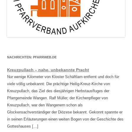
NACHRICHTEN: PFARRWEB.DE
Kreuzpullach – nahe, unbekannte Pracht
Nur wenige Kilometer von Kloster Schäftlarn entfernt und doch für
viele völlig unbekannt: Die prächtige Heilig-Kreuz-Kirche von
Kreuzpullach, das Ziel des diesjährigen Herbstausfluges der
Pfarrgemeinde Wangen. Ralf Müller, der Kirchenpfleger von
Kreuzpullach, war den Wangenern schon als
Glockensachverständiger der Diözese bekannt. Gekonnt spannte er
in seinen Erläuterungen einen weiten Bogen von der Geschichte des
Gotteshauses […]