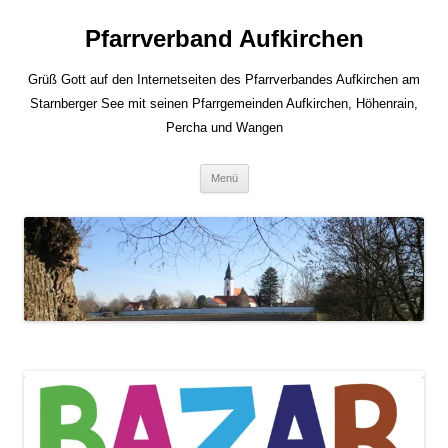
Zum
Inhalt
Pfarrverband Aufkirchen
springen
Grüß Gott auf den Internetseiten des Pfarrverbandes Aufkirchen am
Starnberger See mit seinen Pfarrgemeinden Aufkirchen, Höhenrain,
Percha und Wangen
Menü