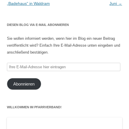
„Badehaus“ in Waldram
Juni
→
DIESEN BLOG VIA E-MAIL ABONNIEREN
Sie wollen informiert werden, wenn hier im Blog ein neuer Beitrag
veröffentlicht wird? Einfach Ihre E-Mail-Adresse unten eingeben und
anschließend bestätigen.
Ihre
E-
Mail-
Abonnieren
Adresse
hier
eintragen
WILLKOMMEN IM PFARRVERBAND!