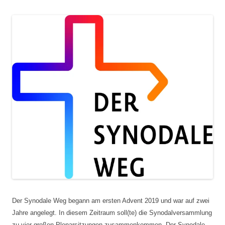
Der Synodale Weg begann am ersten Advent 2019 und war auf zwei
Jahre angelegt. In diesem Zeitraum soll(te) die Synodalversammlung
zu vier großen Plenarsitzungen zusammenkommen. Der Synodale