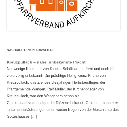
NACHRICHTEN: PFARRWEB.DE
Kreuzpullach – nahe, unbekannte Pracht
Nur wenige Kilometer von Kloster Schäftlarn entfernt und doch für
viele völlig unbekannt: Die prächtige Heilig-Kreuz-Kirche von
Kreuzpullach, das Ziel des diesjährigen Herbstausfluges der
Pfarrgemeinde Wangen. Ralf Müller, der Kirchenpfleger von
Kreuzpullach, war den Wangenern schon als
Glockensachverständiger der Diözese bekannt. Gekonnt spannte er
in seinen Erläuterungen einen weiten Bogen von der Geschichte des
Gotteshauses […]