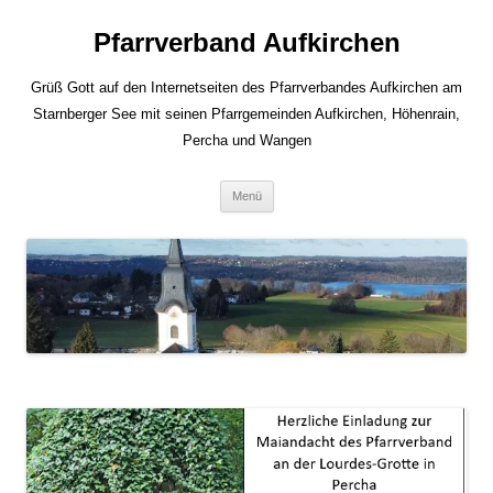
Zum
Inhalt
Pfarrverband Aufkirchen
springen
Grüß Gott auf den Internetseiten des Pfarrverbandes Aufkirchen am
Starnberger See mit seinen Pfarrgemeinden Aufkirchen, Höhenrain,
Percha und Wangen
Menü