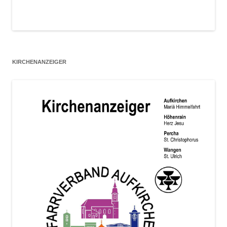
KIRCHENANZEIGER