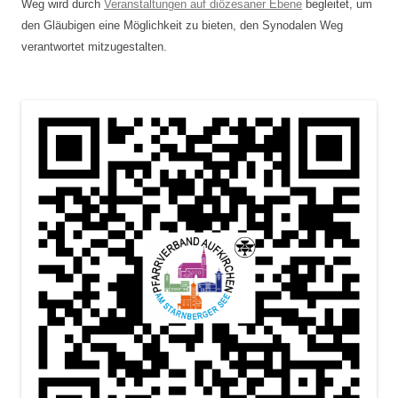
Weg wird durch
Veranstaltungen auf diözesaner Ebene
begleitet, um
den Gläubigen eine Möglichkeit zu bieten, den Synodalen Weg
verantwortet mitzugestalten.