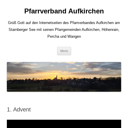
Zum
Inhalt
Pfarrverband Aufkirchen
springen
Grüß Gott auf den Internetseiten des Pfarrverbandes Aufkirchen am
Starnberger See mit seinen Pfarrgemeinden Aufkirchen, Höhenrain,
Percha und Wangen
Menü
1. Advent