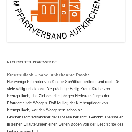
NACHRICHTEN: PFARRWEB.DE
Kreuzpullach – nahe, unbekannte Pracht
Nur wenige Kilometer von Kloster Schäftlarn entfernt und doch für
viele völlig unbekannt: Die prächtige Heilig-Kreuz-Kirche von
Kreuzpullach, das Ziel des diesjährigen Herbstausfluges der
Pfarrgemeinde Wangen. Ralf Müller, der Kirchenpfleger von
Kreuzpullach, war den Wangenern schon als
Glockensachverständiger der Diözese bekannt. Gekonnt spannte er
in seinen Erläuterungen einen weiten Bogen von der Geschichte des
Gotteshauses […]