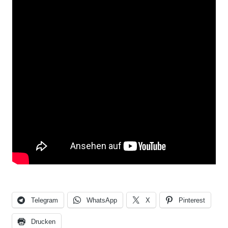
Telegram
WhatsApp
X
Pinterest
Drucken