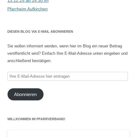
13.12.25 ab 14:30 im
Pfarrheim Aufkirchen
DIESEN BLOG VIA E-MAIL ABONNIEREN
Sie wollen informiert werden, wenn hier im Blog ein neuer Beitrag
veröffentlicht wird? Einfach Ihre E-Mail-Adresse unten eingeben und
anschließend bestätigen.
Ihre
E-
Mail-
Abonnieren
Adresse
hier
eintragen
WILLKOMMEN IM PFARRVERBAND!