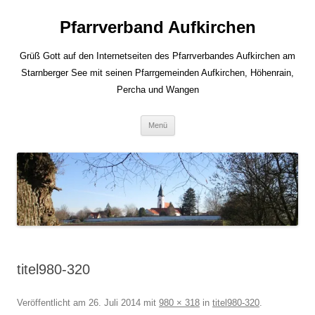
Zum
Inhalt
Pfarrverband Aufkirchen
springen
Grüß Gott auf den Internetseiten des Pfarrverbandes Aufkirchen am
Starnberger See mit seinen Pfarrgemeinden Aufkirchen, Höhenrain,
Percha und Wangen
Menü
titel980-320
Veröffentlicht am
26. Juli 2014
mit
980 × 318
in
titel980-320
.