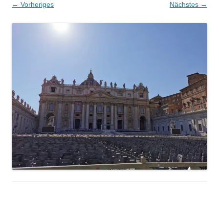
← Vorheriges
Nächstes →