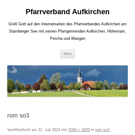
Zum
Inhalt
Pfarrverband Aufkirchen
springen
Grüß Gott auf den Internetseiten des Pfarrverbandes Aufkirchen am
Starnberger See mit seinen Pfarrgemeinden Aufkirchen, Höhenrain,
Percha und Wangen
Menü
rom so3
Veröffentlicht am
31. Juli 2024
mit
2560 × 1920
in
rom so3
.