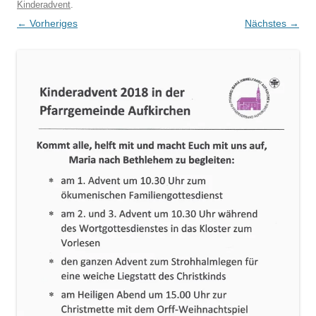
Kinderadvent
.
← Vorheriges
Nächstes →