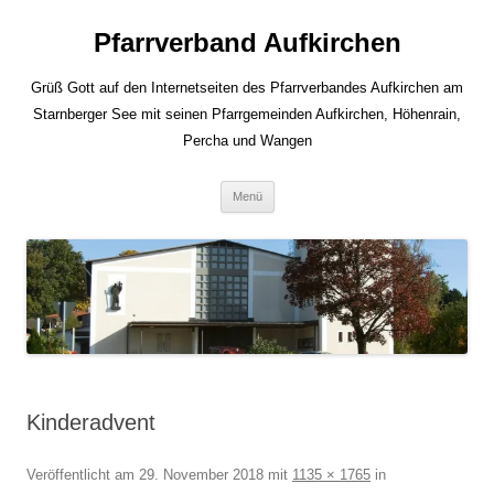
Zum
Inhalt
Pfarrverband Aufkirchen
springen
Grüß Gott auf den Internetseiten des Pfarrverbandes Aufkirchen am
Starnberger See mit seinen Pfarrgemeinden Aufkirchen, Höhenrain,
Percha und Wangen
Menü
Kinderadvent
Veröffentlicht am
29. November 2018
mit
1135 × 1765
in