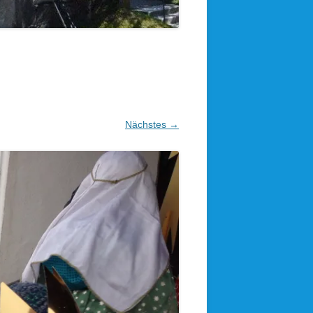
Nächstes →