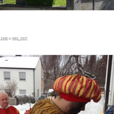
 2448
in
IMG_0337
.